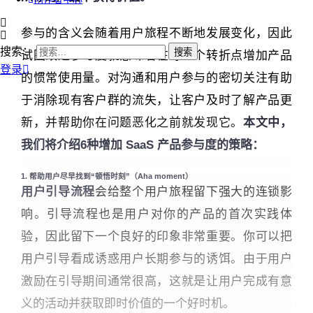
参与的含义会随着用户旅程不断地发展变化，因此
搜索：
试图改进参与度就意味着在每一个转折点增加产品
登录
的惯常使用量。对沟通和用户参与的密切关注有助
于消除现有客户群的流失，让客户及时了解产品更
新，并帮助你在问题恶化之前就发现它。
本文中，
我们将介绍6种增加 SaaS 产品参与度的策略：
1. 帮助用户尽早找到“顿悟时刻”（Aha moment）
用户引导流程
会给整个用户旅程留下强大的连锁影
响。引导流程也是用户对你的产品的首次实践体
验，因此留下一个良好的印象非常重要。你可以把
用户引导看成诱惑用户长期参与的诱饵。由于用户
激励在引导期间通常很高，这就是让用户完成有意
义的活动并获取即时价值的一个好时机。