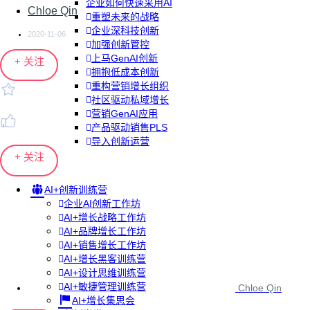
企业如何快速采用AI
Chloe Qin
重塑未来的战略
企业深科技创新
2020-11-06
加强创新管控
上马GenAI创新
+ 关注
拥抱低成本创新
重构营销增长组织
社区驱动私域增长
营销GenAI应用
产品驱动销售PLS
导入创新运营
+ 关注
AI+创新训练营
企业AI创新工作坊
AI+增长战略工作坊
AI+品牌增长工作坊
AI+销售增长工作坊
AI+增长黑客训练营
AI+设计思维训练营
AI+敏捷管理训练营
Chloe Qin
AI+增长集思会