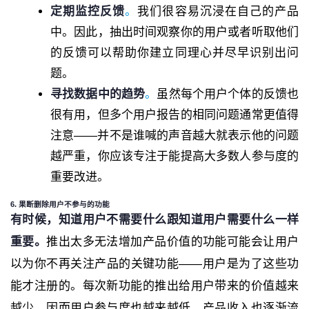
定期监控反馈
。
我们很容易沉浸在自己的产品
中。因此，抽出时间观察你的用户或者听取他们
的反馈可以帮助你建立同理心并尽早识别出问
题。
寻找数据中的趋势
。
虽然每个用户个体的反馈也
很有用，但多个用户报告的相同问题通常更值得
注意——并不是谁喊的声音越大就表示他的问题
越严重，你应该专注于能提高大多数人参与度的
重要改进。
6. 果断删除用户不参与的功能
有时候，知道用户不需要什么跟知道用户需要什么一样
重要。
推出太多无法增加产品价值的功能可能会让用户
以为你不再关注产品的关键功能——用户是为了这些功
能才注册的。每次新功能的推出给用户带来的价值越来
越少，因而用户参与度也越来越低，产品收入也逐渐流