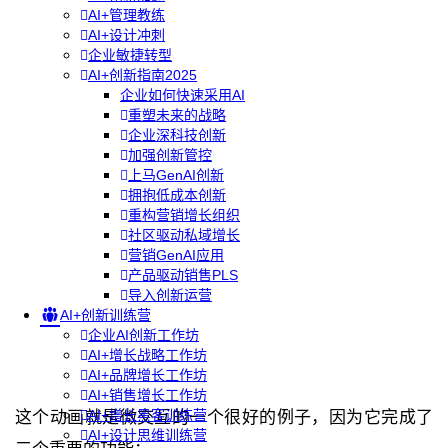
AI+管理教练
AI+设计冲刺
企业敏捷转型
AI+创新指南2025
企业如何快速采用AI
重塑未来的战略
企业深科技创新
加强创新管控
上马GenAI创新
拥抱低成本创新
重构营销增长组织
社区驱动私域增长
营销GenAI应用
产品驱动销售PLS
导入创新运营
AI+创新训练营
企业AI创新工作坊
AI+增长战略工作坊
AI+品牌增长工作坊
AI+销售增长工作坊
AI+增长黑客训练营
这个动画就是微交互的一个很好的例子，因为它完成了
AI+设计思维训练营