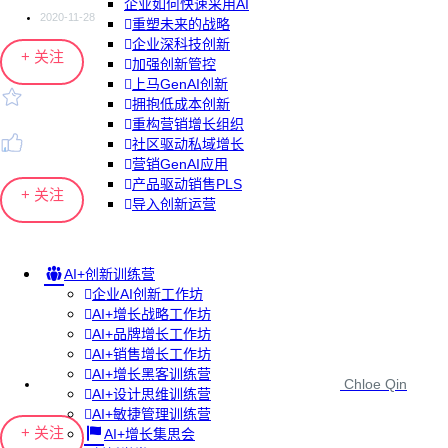
企业如何快速采用AI
2020-11-28
重塑未来的战略
企业深科技创新
+ 关注
加强创新管控
上马GenAI创新
拥抱低成本创新
重构营销增长组织
社区驱动私域增长
营销GenAI应用
产品驱动销售PLS
+ 关注
导入创新运营
AI+创新训练营
企业AI创新工作坊
AI+增长战略工作坊
AI+品牌增长工作坊
AI+销售增长工作坊
AI+增长黑客训练营
Chloe Qin
AI+设计思维训练营
AI+敏捷管理训练营
+ 关注
AI+增长集思会