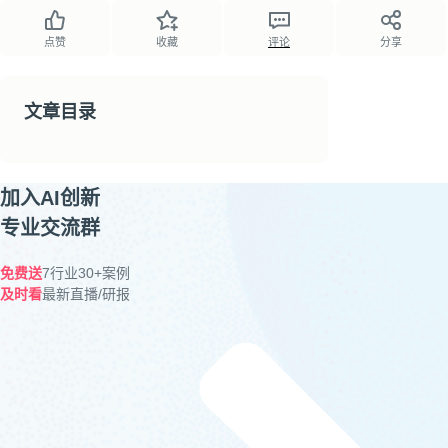
点赞
收藏
评论
分享
文章目录
加入AI创新
专业交流群
免费送
7行业30+案例
及时看
最新直播/研报