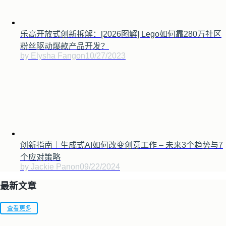
乐高开放式创新拆解：[2026图解] Lego如何靠280万社区
粉丝驱动爆款产品开发？
by Elysha Fang
on
10/27/2023
创新指南｜生成式AI如何改变创意工作 – 未来3个趋势与7
个应对策略
by Jackie Pan
on
09/22/2024
最新文章
查看更多