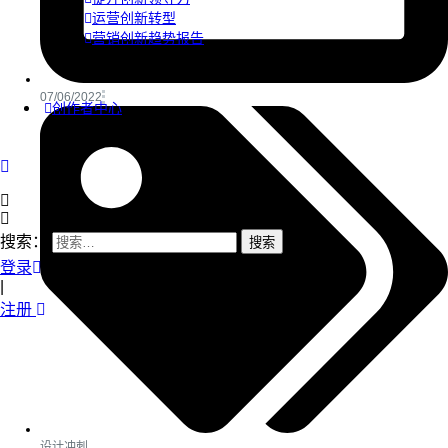
运营创新转型
营销创新趋势报告
07/06/2022
创作者中心
搜索：
登录
|
注册
设计冲刺