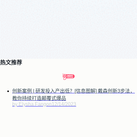
热文推荐
创新案例 | 研发投入产出低？[信息图解] 戴森创新3步法，
教你持续打造颠覆式爆品
by Elysha Fang
on
12/14/2023