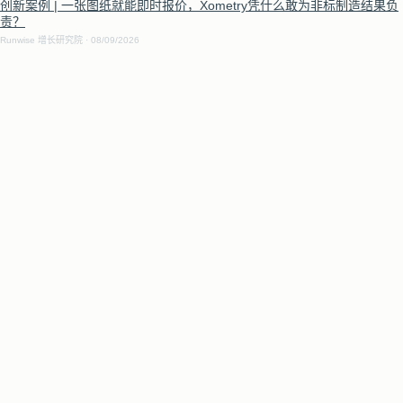
创新案例 | 一张图纸就能即时报价，Xometry凭什么敢为非标制造结果负
责？
Runwise 增长研究院
08/09/2026