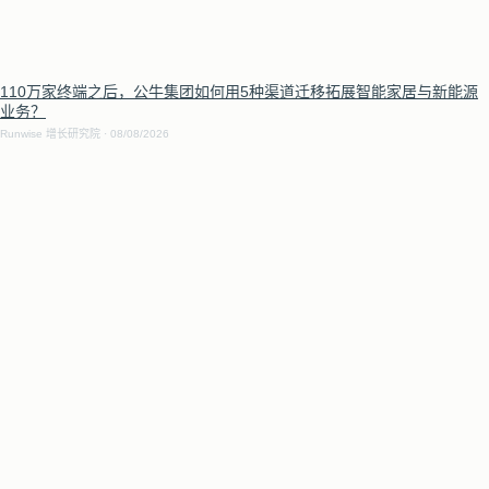
110万家终端之后，公牛集团如何用5种渠道迁移拓展智能家居与新能源
业务？
Runwise 增长研究院
08/08/2026