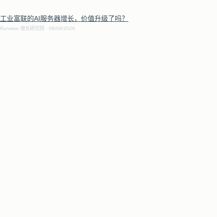
工业富联的AI服务器增长，价值升级了吗？
Runwise 增长研究院
08/09/2026