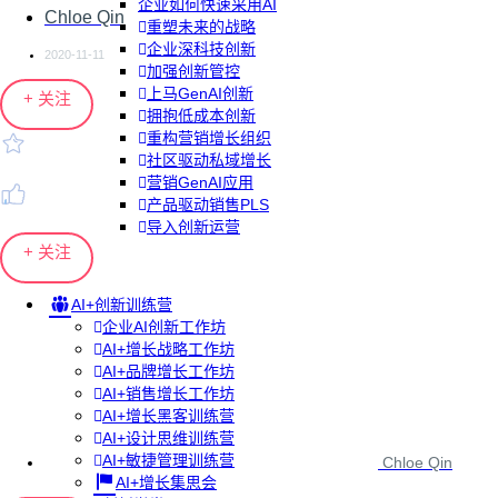
企业如何快速采用AI
Chloe Qin
重塑未来的战略
企业深科技创新
2020-11-11
加强创新管控
上马GenAI创新
+ 关注
拥抱低成本创新
重构营销增长组织
社区驱动私域增长
营销GenAI应用
产品驱动销售PLS
导入创新运营
+ 关注
AI+创新训练营
企业AI创新工作坊
AI+增长战略工作坊
AI+品牌增长工作坊
AI+销售增长工作坊
AI+增长黑客训练营
AI+设计思维训练营
AI+敏捷管理训练营
Chloe Qin
AI+增长集思会