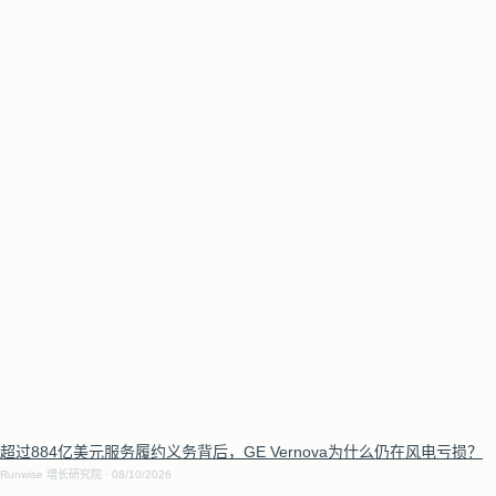
超过884亿美元服务履约义务背后，GE Vernova为什么仍在风电亏损？
Runwise 增长研究院
08/10/2026