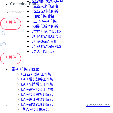
企业如何快速采用AI
Catherine Pan
重塑未来的战略
企业深科技创新
2023-09-18
加强创新管控
上马GenAI创新
+ 关注
拥抱低成本创新
重构营销增长组织
社区驱动私域增长
营销GenAI应用
产品驱动销售PLS
导入创新运营
+ 关注
AI+创新训练营
企业AI创新工作坊
AI+增长战略工作坊
AI+品牌增长工作坊
AI+销售增长工作坊
AI+增长黑客训练营
AI+设计思维训练营
AI+敏捷管理训练营
Catherine Pan
AI+增长集思会