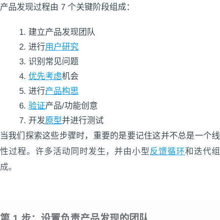
产品发现过程由 7 个关键阶段组成：
建立产品发现团队
进行
用户研究
识别常见问题
优先考虑
机会
进行
产品构思
验证
产品/功能创意
开发
原型
并进行测试
当我们探索这些步骤时，重要的是要记住这并不总是一个线
性过程。许多活动同时发生，并由小型
反馈循环
和迭代
成。
第 1 步：设置负责产品发现的团队