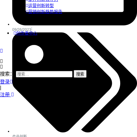
运营创新转型
营销创新趋势报告
09/26/2023
创作者中心
搜索：
登录
|
注册
产品创新