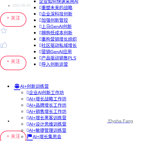
企业如何快速采用AI
2021-05-23
重塑未来的战略
企业深科技创新
+ 关注
加强创新管控
上马GenAI创新
拥抱低成本创新
重构营销增长组织
社区驱动私域增长
营销GenAI应用
产品驱动销售PLS
+ 关注
导入创新运营
AI+创新训练营
企业AI创新工作坊
AI+增长战略工作坊
AI+品牌增长工作坊
AI+销售增长工作坊
AI+增长黑客训练营
Elysha Fang
AI+设计思维训练营
AI+敏捷管理训练营
+ 关注
AI+增长集思会