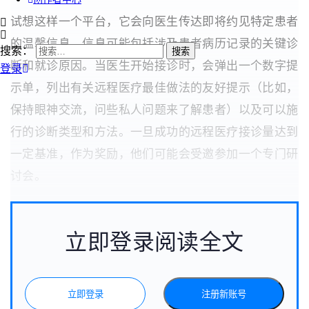
试想这样一个平台，它会向医生传达即将约见特定患者
的温馨信息。信息可能包括涉及患者病历记录的关键诊
搜索：
断和就诊原因。当医生开始接诊时，会弹出一个数字提
登录
示单，列出有关远程医疗最佳做法的友好提示（比如，
保持眼神交流，问些私人问题来了解患者）以及可以施
行的诊断类型和方法。一旦成功的远程医疗接诊量达到
一定基准，作为奖励，他们可能会受邀参加一个专门研
讨会。
立即登录阅读全文
立即登录
注册新账号