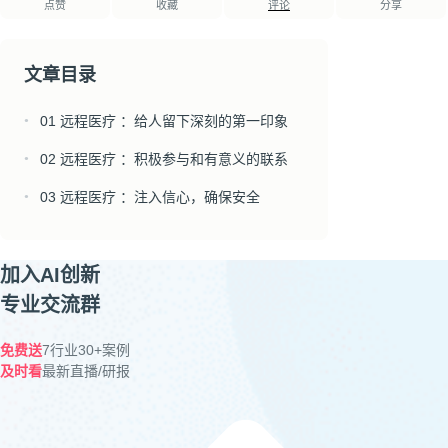
点赞
收藏
评论
分享
文章目录
01 远程医疗 ：给人留下深刻的第一印象
●
02 远程医疗 ：积极参与和有意义的联系
●
03 远程医疗 ：注入信心，确保安全
●
加入AI创新
专业交流群
免费送
7行业30+案例
及时看
最新直播/研报