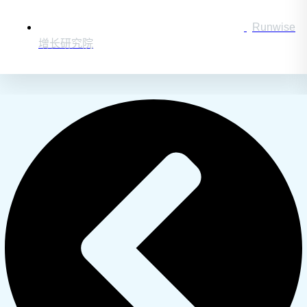
Runwise
增长研究院