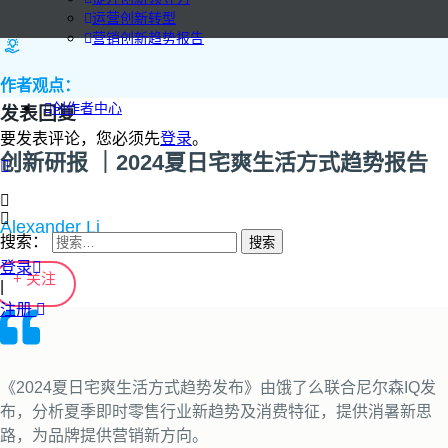
运营创新转型
营销创新趋势报告
作者观点：
创作者中心
发表回复
要发表评论，您必须先
登录
。
创新研报 ｜2024夏日宅爽生活方式趋势报告
Alexander Li
搜索：
登录
+ 关注
|
注册
《2024夏日宅爽生活方式趋势发布》由饿了么联合尼尔森IQ发
布，分析夏季即时零售行业新趋势及消费特征，提供消暑新思
路，为品牌提供营销新方向。