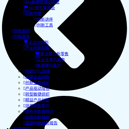
AI+敏捷管理训练营
AI+增长集思会
创新学堂
创新讲座
创新工具
创新案例
创新智库
企业AI创新
产业创新洞察
新消费与新零售
企业技术与服务
新健康与医疗
创造DTC品牌
加速企业创新
创新业务增长
产品驱动增长
转型敏捷组织
精益产品创新
培养创新能力
提升创新领导力
运营创新转型
营销创新趋势报告
创作者中心