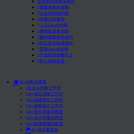
企业如何快速采用AI
重塑未来的战略
企业深科技创新
加强创新管控
上马GenAI创新
拥抱低成本创新
重构营销增长组织
社区驱动私域增长
营销GenAI应用
产品驱动销售PLS
导入创新运营
AI+创新训练营
企业AI创新工作坊
AI+增长战略工作坊
AI+品牌增长工作坊
AI+销售增长工作坊
AI+增长黑客训练营
AI+设计思维训练营
AI+敏捷管理训练营
AI+增长集思会