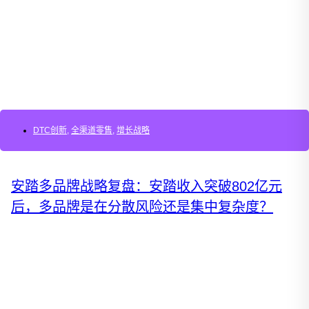
DTC创新
,
全渠道零售
,
增长战略
安踏多品牌战略复盘：安踏收入突破802亿元
后，多品牌是在分散风险还是集中复杂度？