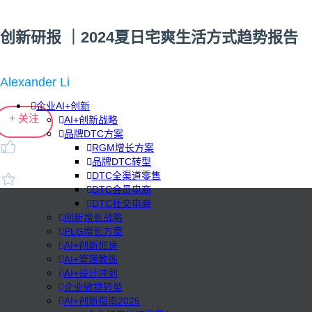
创新研报 ｜2024夏日宅爽生活方式趋势报告
Alexander Li
企业AI+创新
+ 关注
AI+创新战略
品牌DTC方案
RGM增长方案
品牌DTC转型
DTC全渠道零售
DTC会员电商
DTC社交电商
创新增长战略
PLG增长方案
AI+创新加速
AI+管理教练
AI+设计冲刺
企业敏捷转型
AI+创新指南2025