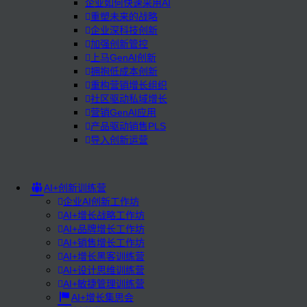
企业如何快速采用AI
重塑未来的战略
企业深科技创新
加强创新管控
上马GenAI创新
拥抱低成本创新
重构营销增长组织
社区驱动私域增长
营销GenAI应用
产品驱动销售PLS
导入创新运营
AI+创新训练营
企业AI创新工作坊
AI+增长战略工作坊
AI+品牌增长工作坊
AI+销售增长工作坊
AI+增长黑客训练营
AI+设计思维训练营
AI+敏捷管理训练营
AI+增长集思会