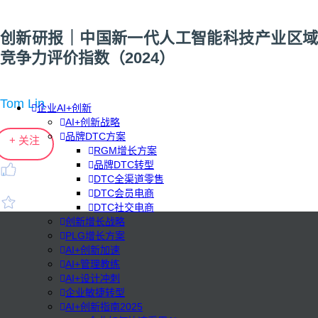
创新研报｜中国新一代人工智能科技产业区域
竞争力评价指数（2024）
Tom Lin
企业AI+创新
AI+创新战略
品牌DTC方案
+ 关注
RGM增长方案
品牌DTC转型
DTC全渠道零售
DTC会员电商
DTC社交电商
创新增长战略
PLG增长方案
AI+创新加速
AI+管理教练
AI+设计冲刺
企业敏捷转型
AI+创新指南2025