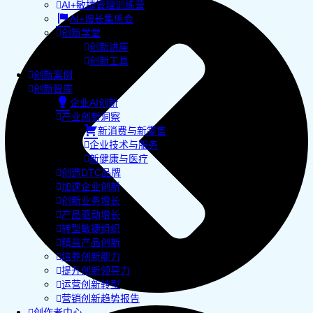
AI+敏捷管理训练营
AI+增长集思会
创新学堂
创新讲座
创新工具
创新案例
创新智库
企业AI创新
产业创新洞察
新消费与新零售
企业技术与服务
新健康与医疗
创造DTC品牌
加速企业创新
创新业务增长
产品驱动增长
转型敏捷组织
精益产品创新
培养创新能力
提升创新领导力
运营创新转型
营销创新趋势报告
创作者中心