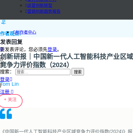
运营创新转型
营销创新趋势报告
创作者中心
作者观点：
发表回复
要发表评论，您必须先
登录
。
创新研报｜中国新一代人工智能科技产业区域
竞争力评价指数（2024）
搜索：
登录
Tom Lin
|
注册
+ 关注
《中国新一代人工智能科技产业区域竞争力评价指数(2024)》报