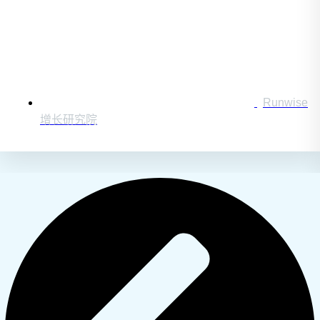
Runwise
增长研究院