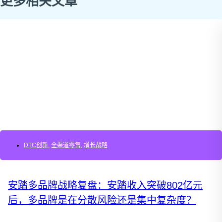
更多相关文章
DTC创新
,
全渠道零售
,
增长战略
安踏多品牌战略复盘：安踏收入突破802亿元
后，多品牌是在分散风险还是集中复杂度？