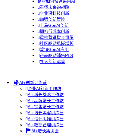
企业如何快速采用AI
重塑未来的战略
企业深科技创新
加强创新管控
上马GenAI创新
拥抱低成本创新
重构营销增长组织
社区驱动私域增长
营销GenAI应用
产品驱动销售PLS
导入创新运营
AI+创新训练营
企业AI创新工作坊
AI+增长战略工作坊
AI+品牌增长工作坊
AI+销售增长工作坊
AI+增长黑客训练营
AI+设计思维训练营
AI+敏捷管理训练营
AI+增长集思会