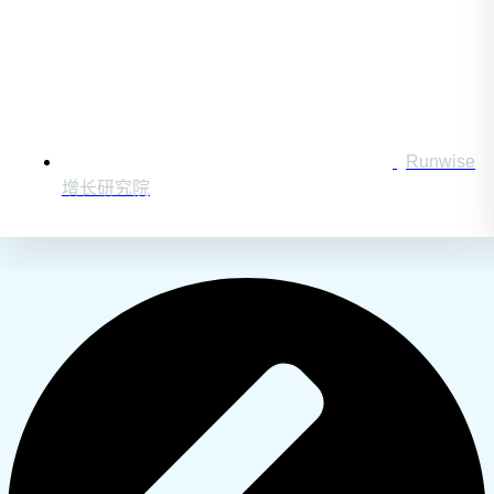
Runwise
增长研究院