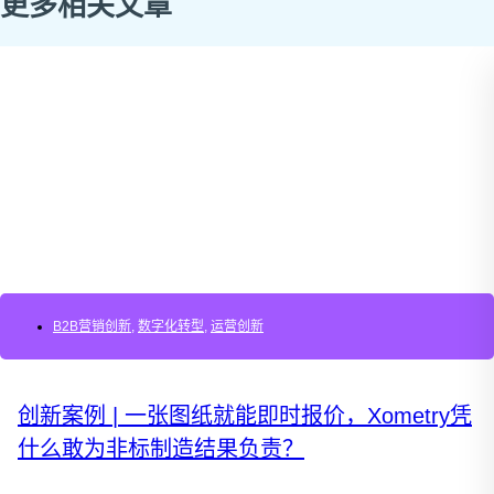
更多相关文章
B2B营销创新
,
数字化转型
,
运营创新
创新案例 | 一张图纸就能即时报价，Xometry凭
什么敢为非标制造结果负责？