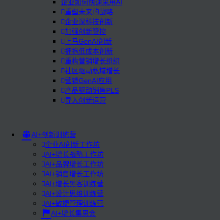
企业如何快速采用AI
重塑未来的战略
企业深科技创新
加强创新管控
上马GenAI创新
拥抱低成本创新
重构营销增长组织
社区驱动私域增长
营销GenAI应用
产品驱动销售PLS
导入创新运营
AI+创新训练营
企业AI创新工作坊
AI+增长战略工作坊
AI+品牌增长工作坊
AI+销售增长工作坊
AI+增长黑客训练营
AI+设计思维训练营
AI+敏捷管理训练营
AI+增长集思会