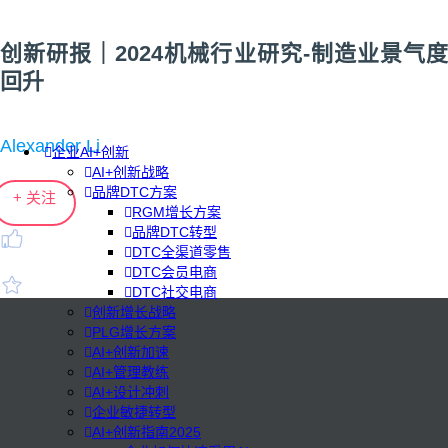
创新研报｜2024机械行业研究-制造业景气度
回升
Alexander Li
企业AI+创新
AI+创新战略
品牌DTC方案
+ 关注
RGM增长方案
品牌DTC转型
DTC全渠道零售
DTC会员电商
DTC社交电商
创新增长战略
PLG增长方案
AI+创新加速
AI+管理教练
AI+设计冲刺
企业敏捷转型
AI+创新指南2025