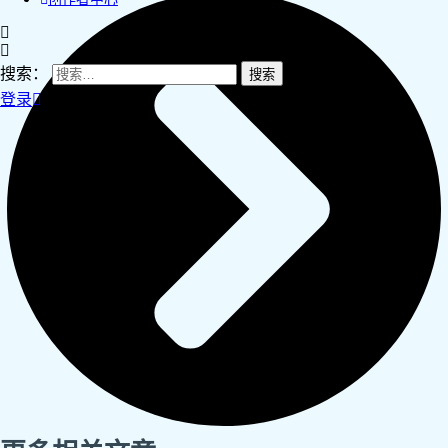
搜索：
登录