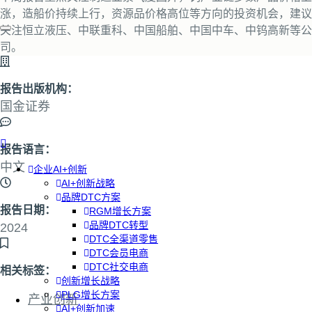
涨，造船价持续上行，资源品价格高位等方向的投资机会，建议
关注恒立液压、中联重科、中国船舶、中国中车、中钨高新等公
司。
报告出版机构：
国金证券
报告语言：
中文
企业AI+创新
AI+创新战略
品牌DTC方案
报告日期：
RGM增长方案
品牌DTC转型
2024
DTC全渠道零售
DTC会员电商
DTC社交电商
相关标签：
创新增长战略
PLG增长方案
产业创新
AI+创新加速