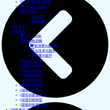
AI+敏捷管理训练营
AI+增长集思会
创新学堂
创新讲座
创新工具
创新案例
创新智库
企业AI创新
产业创新洞察
新消费与新零售
企业技术与服务
新健康与医疗
创造DTC品牌
加速企业创新
创新业务增长
产品驱动增长
转型敏捷组织
精益产品创新
培养创新能力
提升创新领导力
运营创新转型
营销创新趋势报告
创作者中心