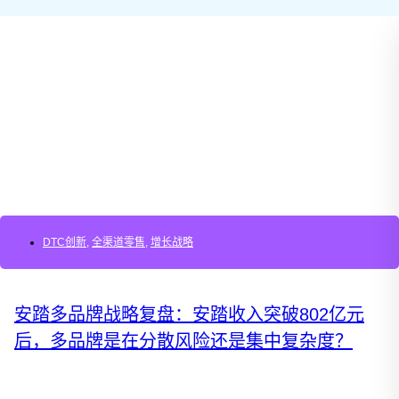
DTC创新
,
全渠道零售
,
增长战略
安踏多品牌战略复盘：安踏收入突破802亿元
后，多品牌是在分散风险还是集中复杂度？