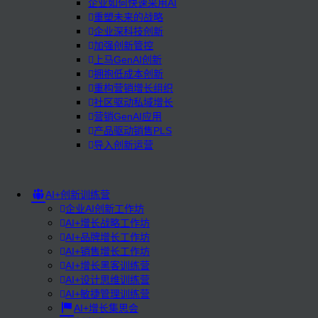
企业如何快速采用AI
重塑未来的战略
企业深科技创新
加强创新管控
上马GenAI创新
拥抱低成本创新
重构营销增长组织
社区驱动私域增长
营销GenAI应用
产品驱动销售PLS
导入创新运营
AI+创新训练营
企业AI创新工作坊
AI+增长战略工作坊
AI+品牌增长工作坊
AI+销售增长工作坊
AI+增长黑客训练营
AI+设计思维训练营
AI+敏捷管理训练营
AI+增长集思会