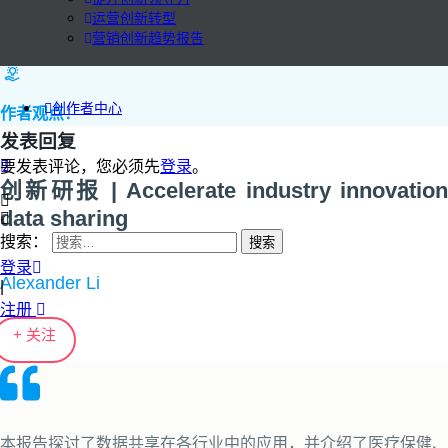
运营创新转型
营销创新趋势报告
创作者中心
作者观点：
发表回复
要发表评论，您必须先
登录
。
创新研报 | Accelerate industry innovation
data sharing
搜索：
登录
Alexander Li
|
注册
+ 关注
本报告探讨了数据共享在各行业中的应用，并介绍了医疗保健、