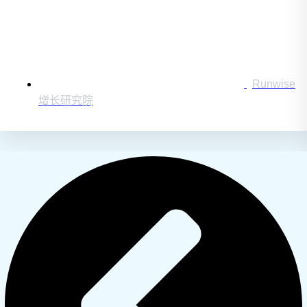
Runwise
增长研究院