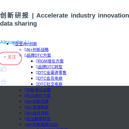
创新研报 | Accelerate industry innovation
data sharing
Alexander Li
企业AI+创新
AI+创新战略
品牌DTC方案
+ 关注
RGM增长方案
品牌DTC转型
DTC全渠道零售
DTC会员电商
DTC社交电商
创新增长战略
PLG增长方案
AI+创新加速
AI+管理教练
AI+设计冲刺
企业敏捷转型
AI+创新指南2025