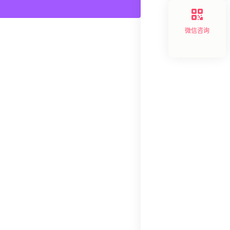
产业创新
,
产品创新
,
企
微信咨询