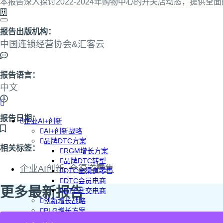
本报告深入探讨2022-2024年购物中心的开关店动态，提
报告出版机构：
中国连锁经营协会&汇客云
报告语言：
中文
报告日期：
企业AI+创新
AI+创新战略
品牌DTC方案
相关标签：
RGM增长方案
品牌DTC转型
企业AI创新
,
全渠道零售
DTC全渠道零售
DTC会员电商
更多最新报告
DTC社交电商
创新增长战略
PLG增长方案
AI+创新加速