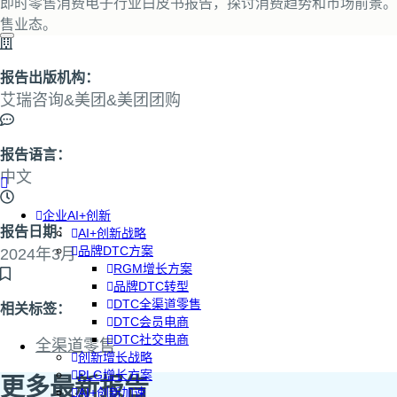
即时零售消费电子行业白皮书报告，探讨消费趋势和市场前景。
售业态。
报告出版机构：
艾瑞咨询&美团&美团团购
报告语言：
中文
企业AI+创新
报告日期：
AI+创新战略
品牌DTC方案
2024年3月
RGM增长方案
品牌DTC转型
DTC全渠道零售
相关标签：
DTC会员电商
DTC社交电商
全渠道零售
创新增长战略
PLG增长方案
更多最新报告
AI+创新加速