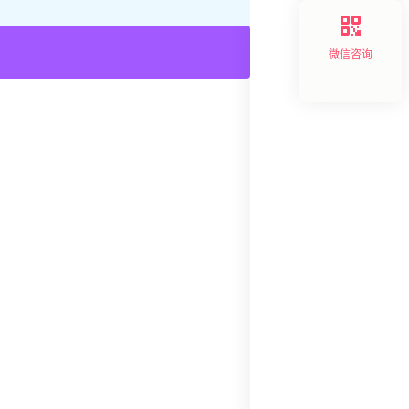
产业创新
,
产品创新
,
企
微信咨询