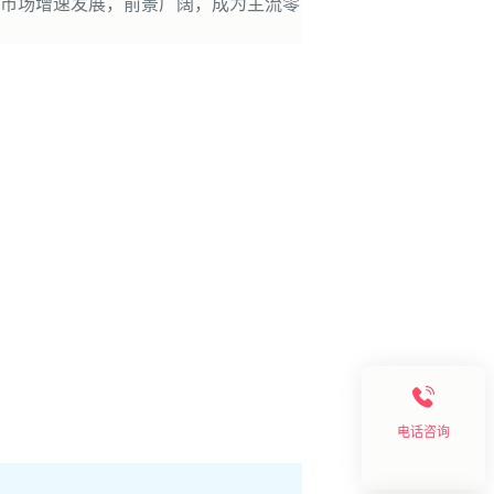
市场增速发展，前景广阔，成为主流零
电话咨询