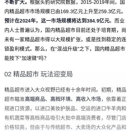
不断扩大。
根据头豹研究院数据，2015-2019年间，国
内精品超市市场规模已由169.3亿元上升至259.3亿元。
预计在2024年，这一市场规模将达到
384.9亿元
。而业
内人士普遍认为，国内精品超市目前还处于培育期，尚
未有一家精品超市得以大规模扩张，或是找到稳定的连
锁盈利模式。那么，在“混战升级”之下，国内精品超市
能按下”加速键”吗？
02 精品超市 玩法迎变局
精品超市进入大众视野已经有十余年时间。初期，精品
超市瞄准
高端商品、高档环境、高收入市场
，依靠着正
规进口货源，以进口美妆护肤品、空运的进口牛羊肉和
有机蔬菜等高档商品吸引大批中高端消费者，尽管门店
价格较高，但由于与传统超市、大卖场的大众化产品和