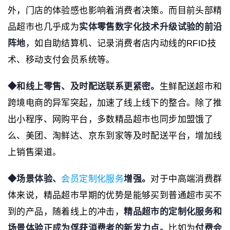
外，门店的体验感也影响着消费者决策。而目前头部精
品超市也几乎成为
实体零售
数字化技术升级试验的前沿
阵地
，如自助结算机、记录消费者店内动线的RFID技
术、移动支付会员系统等。
◆
和线上零售、及时配送联系更紧密。
生鲜配送超市和
跨境电商的异军突起，加速了线上线下的整合。除了推
出小程序、网购平台，多数精品超市也同步加盟饿了
么、美团、淘鲜达、京东到家等及时配送平台，增加线
上销售渠道。
◆
场景体验、
会员定制化服务
增强。
对于中高端消费群
体来说，精品超市早期的优势是能够买到普通超市买不
到的产品，随着线上的冲击，
精品超市的定制化服务和
场景体验正成为俘获消费者的新发力点。
比如为
付费会