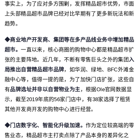
事实上，为了应对多方围剿，发挥精品超市优势，市面
上头部精品超市品牌已经对比早期有了更多新玩法和新
趋势。
◆
商业地产开发商、集团等在多产品线业务中增加精品
超市。
一直以来，核心商圈的购物中心都是精品超市扩
张的主要阵地。近几年，不断有零售巨头之外的集团
入
局推出自营精品超市品牌
，如华润、绿地、BFC外滩金
融中心等，值得一提的是，为了加快门店扩张，这些自
有
品牌选址并非以自营物业为主
，根据Ole官网数据显
示，截至2019年底的56家门店中，有38家选择了租赁
其他开发商开发的购物中心进行经营。
◆
门店数字化、智能化升级加速。
作为定位较高端的零
售业态，精品超市主打卖点除了产品本身的差异化之