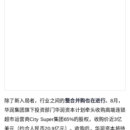
除了新入局者，行业之间的
整合并购也在进行
。8月，
华润集团旗下投资部门华润资本计划牵头收购高端连锁
超市运营商City Super集团65%的股权，收购价近3亿
美元（约合人民币20.9亿元）。收购后，华润资本将持