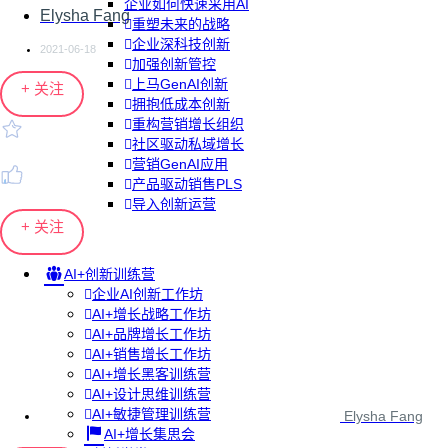
企业如何快速采用AI
Elysha Fang
重塑未来的战略
企业深科技创新
2021-06-18
加强创新管控
上马GenAI创新
+ 关注
拥抱低成本创新
重构营销增长组织
社区驱动私域增长
营销GenAI应用
产品驱动销售PLS
导入创新运营
+ 关注
AI+创新训练营
企业AI创新工作坊
AI+增长战略工作坊
AI+品牌增长工作坊
AI+销售增长工作坊
AI+增长黑客训练营
AI+设计思维训练营
AI+敏捷管理训练营
Elysha Fang
AI+增长集思会