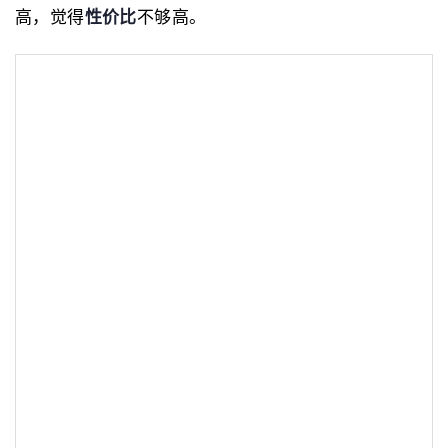
高，觉得
性价比
不够高。