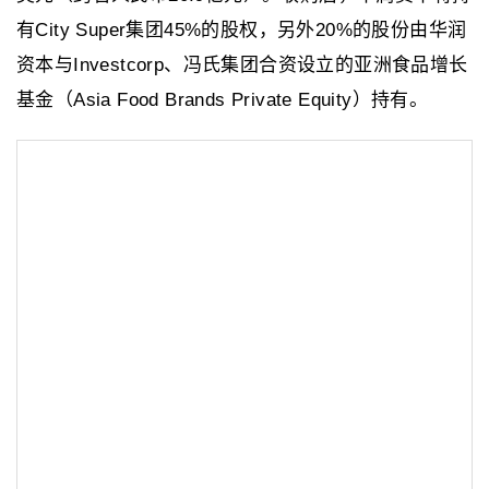
有City Super集团45%的股权，另外20%的股份由华润
资本与Investcorp、冯氏集团合资设立的亚洲食品增长
基金（Asia Food Brands Private Equity）持有。