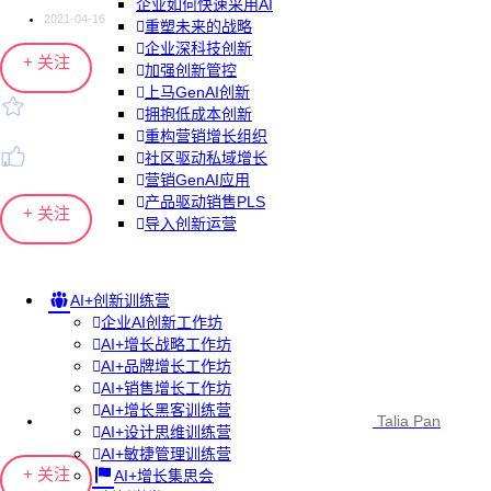
企业如何快速采用AI
2021-04-16
重塑未来的战略
企业深科技创新
+ 关注
加强创新管控
上马GenAI创新
拥抱低成本创新
重构营销增长组织
社区驱动私域增长
营销GenAI应用
产品驱动销售PLS
+ 关注
导入创新运营
AI+创新训练营
企业AI创新工作坊
AI+增长战略工作坊
AI+品牌增长工作坊
AI+销售增长工作坊
AI+增长黑客训练营
Talia Pan
AI+设计思维训练营
AI+敏捷管理训练营
+ 关注
AI+增长集思会