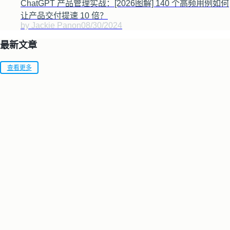
ChatGPT 产品管理实战：[2026图解] 140 个高频用例如何
让产品交付提速 10 倍？
by Jackie Pan
on
08/30/2024
最新文章
查看更多