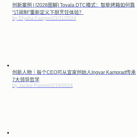
创新案例 | [2026图解] Tovala DTC模式：智能烤箱如何靠
“订阅制”重新定义下厨烹饪体验？
by Elysha Fang
on
03/31/2024
创新人物｜每个CEO可从宜家创始人Ingvar Kamprad传承
7大领导哲学
by Jackie Pan
on
02/19/2024