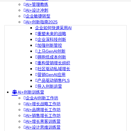
AI+管理教练
AI+设计冲刺
企业敏捷转型
AI+创新指南2025
企业如何快速采用AI
重塑未来的战略
企业深科技创新
加强创新管控
上马GenAI创新
拥抱低成本创新
重构营销增长组织
社区驱动私域增长
营销GenAI应用
产品驱动销售PLS
导入创新运营
AI+创新训练营
企业AI创新工作坊
AI+增长战略工作坊
AI+品牌增长工作坊
AI+销售增长工作坊
AI+增长黑客训练营
AI+设计思维训练营