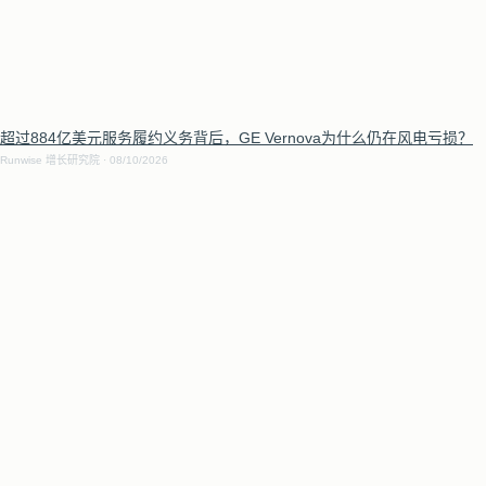
超过884亿美元服务履约义务背后，GE Vernova为什么仍在风电亏损？
Runwise 增长研究院
08/10/2026