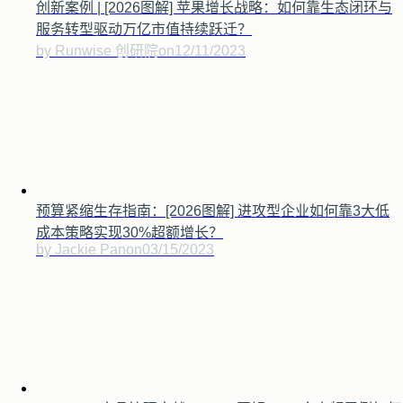
创新案例 | [2026图解] 苹果增长战略：如何靠生态闭环与
服务转型驱动万亿市值持续跃迁？
by Runwise 创研院
on
12/11/2023
预算紧缩生存指南：[2026图解] 进攻型企业如何靠3大低
成本策略实现30%超额增长？
by Jackie Pan
on
03/15/2023