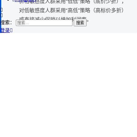
价格敏感度人群采用“低低”策略（底价少折），
对低敏感度人群采用“高低”策略（高标价多折）
或直接减少促销以增加利润率。
搜索：
登录