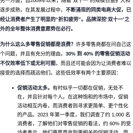
另一方面，自2009年以来，随着“双十一”的规模日益扩大和
逐步成熟，在其发展过程中，
不断涌现的同类电商大促，已
经让消费者产生了明显的“折扣疲劳”。品牌深挖‘双十一’之
外的全年整体消费意愿势在必行。
为什么这么多零售促销都是浪费？
许多零售商都在问自己这
个问题，并且有充分的理由。
30% 到 40% 的零售促销活动
不仅效率低下或无利可图
，而且还可能会因为让消费者难以
接受的选择而疏远他们。这些低效率有两个主要原因：
促销活动太多。
有时似乎一切都在促销，无处不
在，并且针对每个人。在这种饱和的市场中，促销
活动相互内卷，而消费者则寻求更简单、更个性化
的产品。2023 年第一季度，我们调查了约 1,000 名
消费者，了解他们对零售促销的看法，约 60% 的受
访者表示，他们更愿意收到更相关的促销活动，而