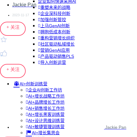
企业如何快速采用AI
Jackie Pan
重塑未来的战略
企业深科技创新
2023-11-17
加强创新管控
上马GenAI创新
+ 关注
拥抱低成本创新
重构营销增长组织
社区驱动私域增长
营销GenAI应用
产品驱动销售PLS
导入创新运营
+ 关注
AI+创新训练营
企业AI创新工作坊
AI+增长战略工作坊
AI+品牌增长工作坊
AI+销售增长工作坊
AI+增长黑客训练营
AI+设计思维训练营
AI+敏捷管理训练营
Jackie Pan
AI+增长集思会