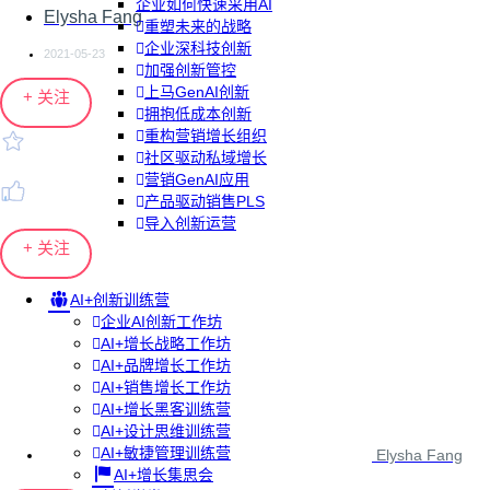
企业如何快速采用AI
Elysha Fang
重塑未来的战略
企业深科技创新
2021-05-23
加强创新管控
上马GenAI创新
+ 关注
拥抱低成本创新
重构营销增长组织
社区驱动私域增长
营销GenAI应用
产品驱动销售PLS
导入创新运营
+ 关注
AI+创新训练营
企业AI创新工作坊
AI+增长战略工作坊
AI+品牌增长工作坊
AI+销售增长工作坊
AI+增长黑客训练营
AI+设计思维训练营
AI+敏捷管理训练营
Elysha Fang
AI+增长集思会