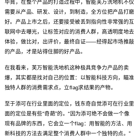
毕竟，在整个产品的打造过程中，智能芙万洗地机不仅
需要从产品、研发、设计，到制造，全方位把产品打磨
好。产品上市之后，还要接受被丢到指向性非常强的互
联网中去曝光，让标签对应的消费人群，高透明度地去
体验，做比对，出评价，最终自证——经得起市场推敲
的产品，才是站得住脚的好产品。
在我看来，芙万智能洗地机这种极具竞争力产品的卖
爆，其实都是找对自己的位置：以智能科技方向，瞄准
独特人群的消费需求点，立flag求结果的产物。
至于添可在行业里面的定位，钱东奇自觉添可在行业里
面的定位是有些“奇葩”的。“因为添可绝不会做一个像
现有品牌的东西，它会立一个flag：用智能的方法、用
新科技的方法去满足整个消费人群中一个独特的点。”