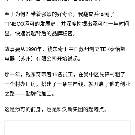
至于为何？带着强烈的好奇心，我翻查并追溯了
TINECO添可的发展史，并深度挖掘出添可在一年时间
里，快速暴起背后的品牌秘密。
故事要从1998年，钱东奇于中国苏州创立TEK泰怡凯
电器（苏州）有限公司开始说起。
那一年，钱东奇带着15名员工，在吴中区先锋村租了
一个村办厂房，搭建了一条生产线，就开启了他的创业
之路——贴牌代加工。
这是添可的前身，也是科沃斯集团的起跑点。