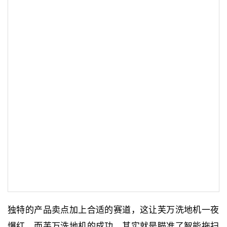
独特的产品卖点加上合适的赛道，这让芙万洗地机一夜
爆红。而芙万洗地机的成功，其实就是瞄准了智能拖扫