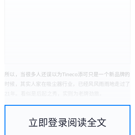
所以，当很多人还误以为Tineco添可只是一个新品牌的
时候，其实人家在吸尘器行业，已经风风雨雨地走过了
21年。看似是后起之秀，实则为老牌劲旅。
立即登录阅读全文