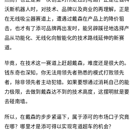
沃斯机器人时，对技术、品牌以及商业的再理解，正是
在无线吸尘器赛道上，遭遇过戴森在产品上的降价狙
击，也才有了添可品牌再出发时，能另辟蹊径地选择产
品从功能化、无线化向智能化的技术路线延伸的新赛
道。
毕竟，在技术这一赛道上赶超戴森，难度还是很大的。
钱东奇也深知，你无法用领先者熟悉的模式打败领先
者，除非领先者主动犯错。如果要想通过消耗自己的能
力极限，去做到戴森达不到的技术高度，这摆明就是要
去碰南墙。
所以，在戴森的步步紧逼下，属于添可的市场口子究竟
在哪？哪里才是添可得以实现弯道超车的机会？