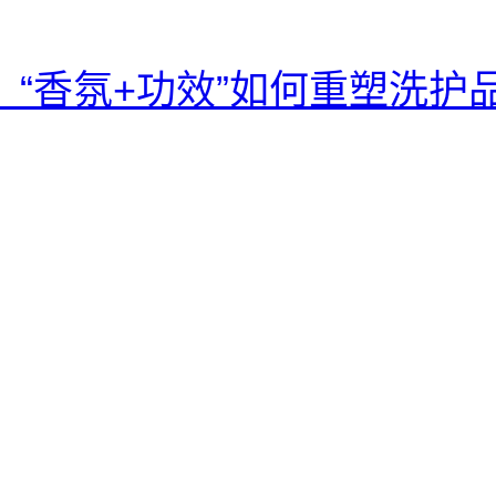
码：“香氛+功效”如何重塑洗护