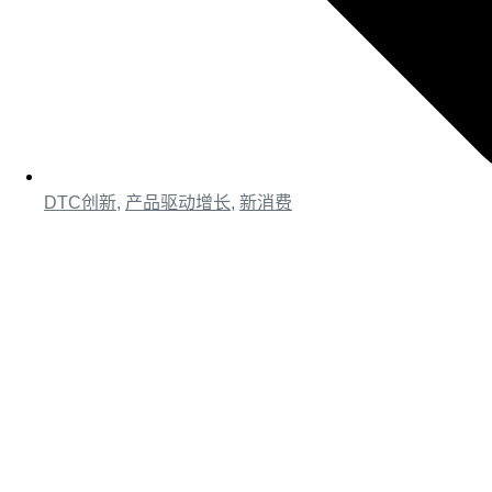
DTC创新
,
产品驱动增长
,
新消费