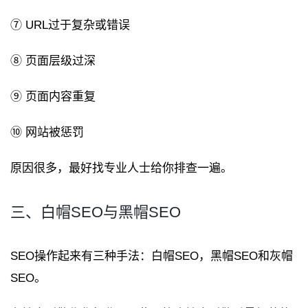
⑦ URL过于复杂或错误
⑧ 页面层级过深
⑨ 页面内容重复
⑩ 网站被惩罚
原因很多，最好找专业人士给你排查一遍。
三、白帽SEO与黑帽SEO
SEO操作起来有三种手法：白帽SEO，黑帽SEO和灰帽
SEO。