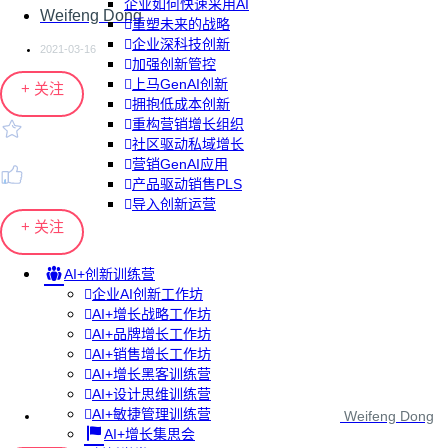
企业如何快速采用AI
Weifeng Dong
重塑未来的战略
企业深科技创新
2021-03-16
加强创新管控
上马GenAI创新
+ 关注
拥抱低成本创新
重构营销增长组织
社区驱动私域增长
营销GenAI应用
产品驱动销售PLS
导入创新运营
+ 关注
AI+创新训练营
企业AI创新工作坊
AI+增长战略工作坊
AI+品牌增长工作坊
AI+销售增长工作坊
AI+增长黑客训练营
AI+设计思维训练营
AI+敏捷管理训练营
Weifeng Dong
AI+增长集思会