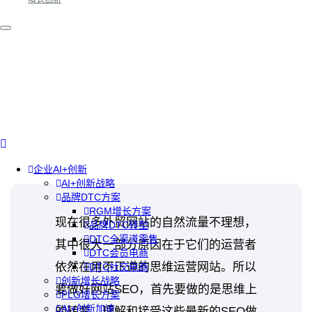
企业AI+创新
AI+创新战略
品牌DTC方案
RGM增长方案
现在很多外贸网站的自然流量不理想，
品牌DTC转型
DTC全渠道零售
其中很大一部分原因在于它们的运营者
DTC会员电商
依然在用不正道的思维运营网站。所以
DTC社交电商
创新增长战略
要做好网站SEO，首先要做的是思维上
PLG增长方案
AI+创新加速
的转变，理解和接受这些最新的SEO做