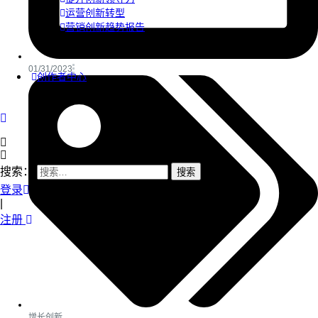
运营创新转型
营销创新趋势报告
01/31/2023
创作者中心
搜索：
登录
|
注册
增长创新