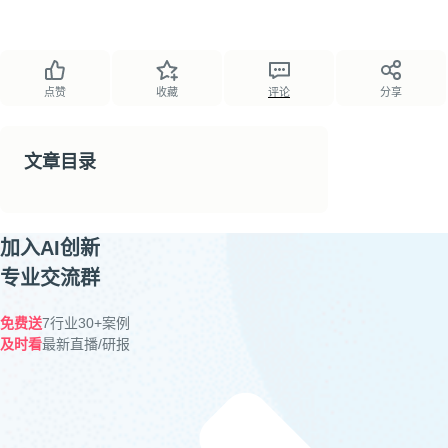
点赞
收藏
评论
分享
文章目录
加入AI创新
专业交流群
免费送
7行业30+案例
及时看
最新直播/研报