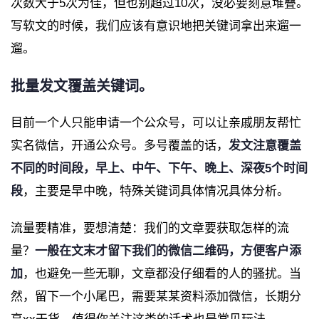
次数大于5次为佳，但也别超过10次，没必要刻意堆叠。
写软文的时候，我们应该有意识地把关键词拿出来遛一
遛。
批量发文覆盖关键词。
目前一个人只能申请一个公众号，可以让亲戚朋友帮忙
实名微信，开通公众号。多号覆盖的话，
发文注意覆盖
不同的时间段，早上、中午、下午、晚上、深夜5个时间
段
，主要是早中晚，特殊关键词具体情况具体分析。
流量要精准，要想清楚：我们的文章要获取怎样的流
量？
一般在文末才留下我们的微信二维码，方便客户添
加
，也避免一些无聊，文章都没仔细看的人的骚扰。当
然，留下一个小尾巴，需要某某资料添加微信，长期分