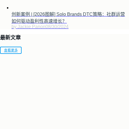
创新案例 | [2026图解] Solo Brands DTC策略：社群运营
如何驱动盈利性高速增长？
by Jackie Pan
on
08/30/2024
最新文章
查看更多