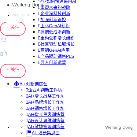
企业如何快速采用AI
Weifeng Dong
重塑未来的战略
企业深科技创新
2021-03-01
加强创新管控
上马GenAI创新
+ 关注
拥抱低成本创新
重构营销增长组织
社区驱动私域增长
营销GenAI应用
产品驱动销售PLS
导入创新运营
+ 关注
AI+创新训练营
企业AI创新工作坊
AI+增长战略工作坊
AI+品牌增长工作坊
AI+销售增长工作坊
AI+增长黑客训练营
AI+设计思维训练营
AI+敏捷管理训练营
Weifeng Dong
AI+增长集思会