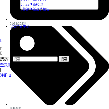
运营创新转型
营销创新趋势报告
01/31/2023
创作者中心
搜索：
登录
|
注册
增长创新