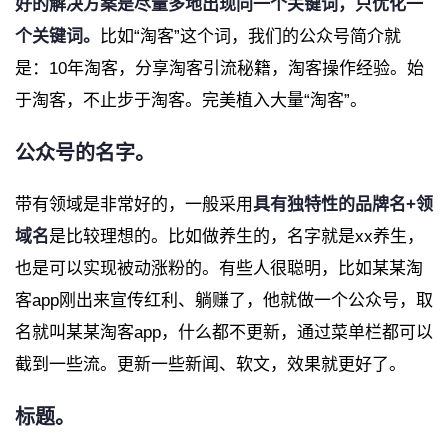
好的解决方案是尽量多地出现同一个关键词，只优化一
个关键词。
比如“淘客”这个词，我们的公众号简介就
是：10年淘客，分享淘客引流秘籍，淘客操作经验。始
于淘客，不止步于淘客。完美植入大量“淘客”。
公众号的名字。
带有领域是非常好的，一般采用
具有独特性的品牌名+领
域名
是比较理想的。比如做养生的，名字就是xx养生，
也是可以实现被动涨粉的。有些人很聪明，比如某某淘
客app刚出来宣传红利、躺赚了，他就做一个公众号，取
名就叫某某淘客app，什么都不更新，通过菜单栏都可以
截到一些流。更新一些新闻、软文，效果就更好了。
标题。