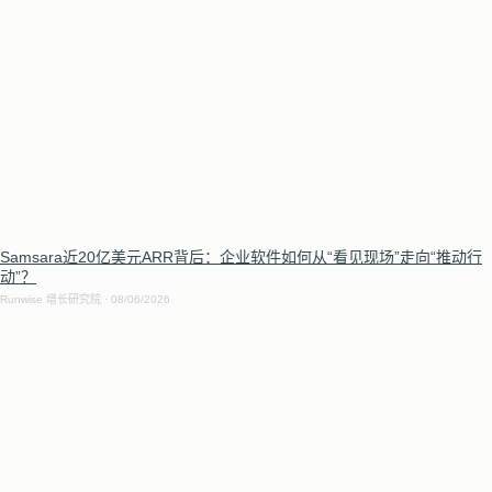
Samsara近20亿美元ARR背后：企业软件如何从“看见现场”走向“推动行
动”？
Runwise 增长研究院
08/06/2026