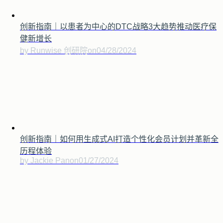
创新指南｜以患者为中心的DTC战略3大趋势推动医疗保
健新增长
by Runwise 创研院
on
04/28/2024
创新指南｜如何用生成式AI打造个性化会员计划并革新全
历程体验
by Jackie Pan
on
01/27/2024