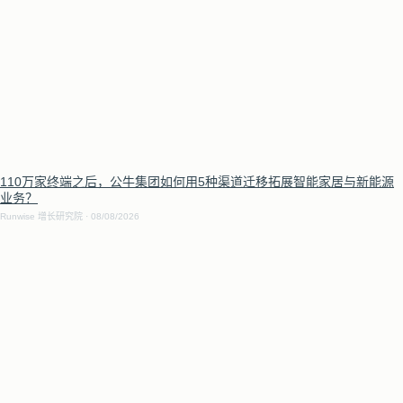
110万家终端之后，公牛集团如何用5种渠道迁移拓展智能家居与新能源
业务？
Runwise 增长研究院
08/08/2026