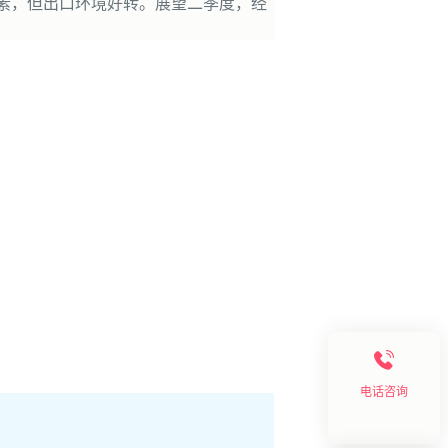
因素，但出口环境好转。展望二季度，经
电话咨询