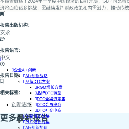
本报告概述了2024年一季度中国经济的良好开局，GDP同比
济将面临诸多挑战，需继续发挥财政政策和内需潜力，推动传统
报告出版机构：
安永
报告语言：
中文
企业AI+创新
报告日期：
AI+创新战略
品牌DTC方案
RGM增长方案
相关标签：
品牌DTC转型
DTC全渠道零售
创新思维
DTC会员电商
DTC社交电商
更多最新报告
创新增长战略
PLG增长方案
AI+创新加速