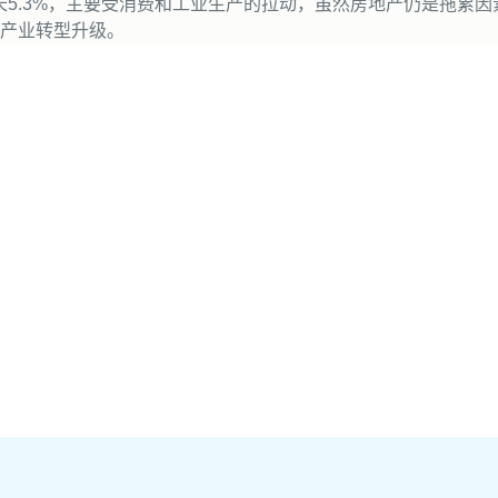
增长5.3%，主要受消费和工业生产的拉动，虽然房地产仍是拖累
产业转型升级。