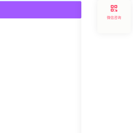
产业创新
,
产品创新
,
企
微信咨询