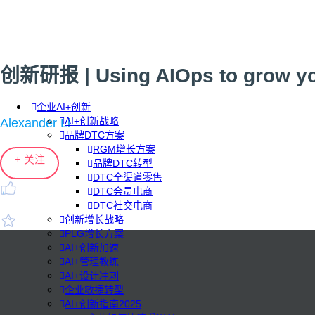
创新研报 | Using AIOps to grow yo
企业AI+创新
AI+创新战略
Alexander Li
品牌DTC方案
RGM增长方案
+ 关注
品牌DTC转型
DTC全渠道零售
DTC会员电商
DTC社交电商
创新增长战略
PLG增长方案
AI+创新加速
AI+管理教练
AI+设计冲刺
企业敏捷转型
AI+创新指南2025