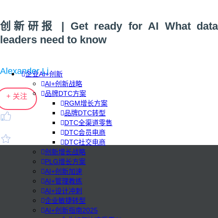
创新研报 | Get ready for AI What data
leaders need to know
Alexander Li
企业AI+创新
AI+创新战略
品牌DTC方案
+ 关注
RGM增长方案
品牌DTC转型
DTC全渠道零售
DTC会员电商
DTC社交电商
创新增长战略
PLG增长方案
AI+创新加速
AI+管理教练
AI+设计冲刺
企业敏捷转型
AI+创新指南2025