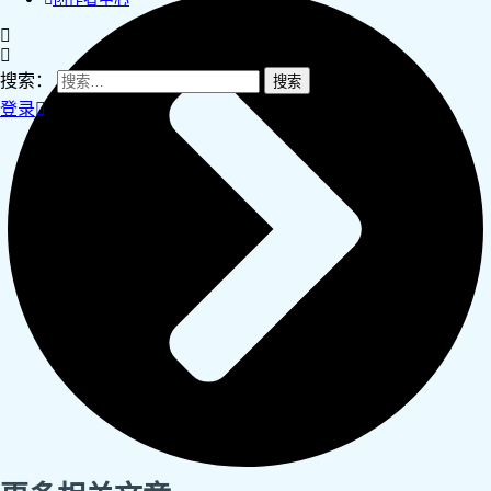
搜索：
登录