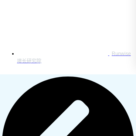
Runwise
增长研究院