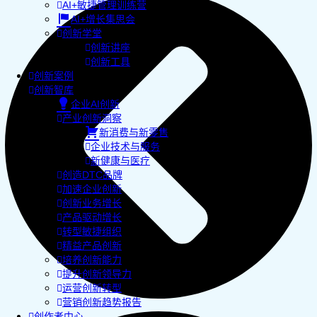
AI+敏捷管理训练营
AI+增长集思会
创新学堂
创新讲座
创新工具
创新案例
创新智库
企业AI创新
产业创新洞察
新消费与新零售
企业技术与服务
新健康与医疗
创造DTC品牌
加速企业创新
创新业务增长
产品驱动增长
转型敏捷组织
精益产品创新
培养创新能力
提升创新领导力
运营创新转型
营销创新趋势报告
创作者中心