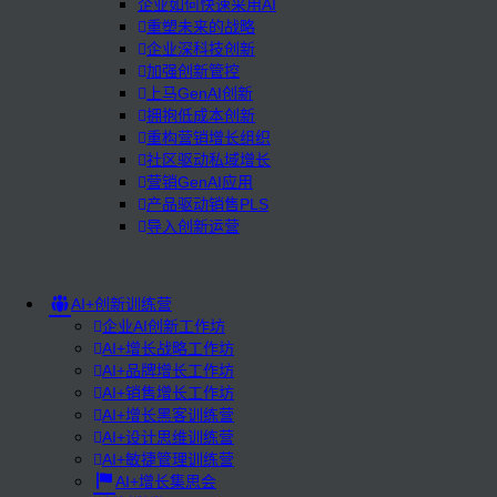
企业如何快速采用AI
重塑未来的战略
企业深科技创新
加强创新管控
上马GenAI创新
拥抱低成本创新
重构营销增长组织
社区驱动私域增长
营销GenAI应用
产品驱动销售PLS
导入创新运营
AI+创新训练营
企业AI创新工作坊
AI+增长战略工作坊
AI+品牌增长工作坊
AI+销售增长工作坊
AI+增长黑客训练营
AI+设计思维训练营
AI+敏捷管理训练营
AI+增长集思会