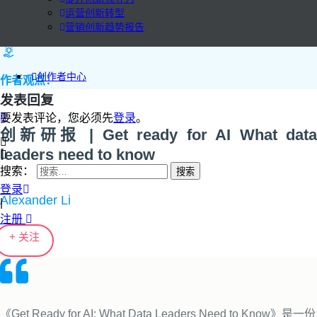
运营创新转型
营销创新趋势报告
创作者中心
作者观点：
发表回复
要发表评论，您必须先
登录
。
创新研报 | Get ready for AI What data
leaders need to know
搜索：
登录
Alexander Li
|
注册
+ 关注
《Get Ready for AI: What Data Leaders Need to Know》是一份