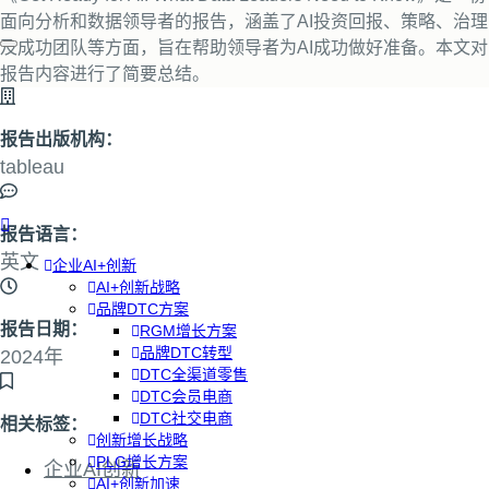
面向分析和数据领导者的报告，涵盖了AI投资回报、策略、治理
及成功团队等方面，旨在帮助领导者为AI成功做好准备。本文对
报告内容进行了简要总结。
报告出版机构：
tableau
报告语言：
英文
企业AI+创新
AI+创新战略
品牌DTC方案
报告日期：
RGM增长方案
品牌DTC转型
2024年
DTC全渠道零售
DTC会员电商
DTC社交电商
相关标签：
创新增长战略
PLG增长方案
企业AI创新
AI+创新加速