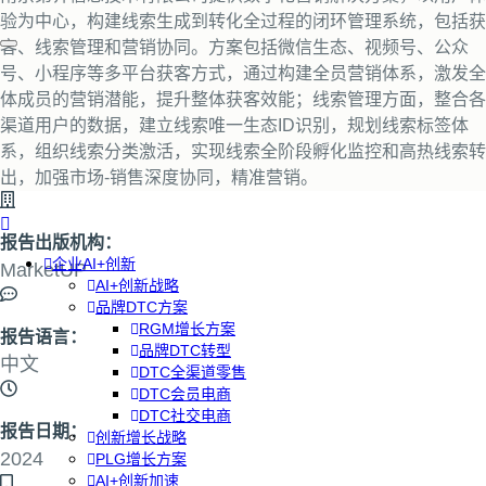
验为中心，构建线索生成到转化全过程的闭环管理系统，包括获
客、线索管理和营销协同。方案包括微信生态、视频号、公众
号、小程序等多平台获客方式，通过构建全员营销体系，激发全
体成员的营销潜能，提升整体获客效能；线索管理方面，整合各
渠道用户的数据，建立线索唯一生态ID识别，规划线索标签体
系，组织线索分类激活，实现线索全阶段孵化监控和高热线索转
出，加强市场-销售深度协同，精准营销。
报告出版机构：
企业AI+创新
MarketUP
AI+创新战略
品牌DTC方案
RGM增长方案
报告语言：
品牌DTC转型
中文
DTC全渠道零售
DTC会员电商
DTC社交电商
报告日期：
创新增长战略
2024
PLG增长方案
AI+创新加速