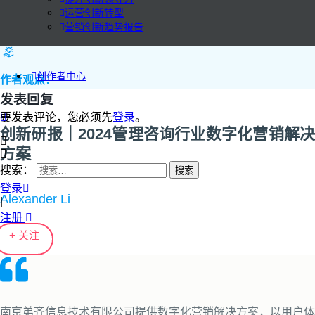
运营创新转型
营销创新趋势报告
创作者中心
作者观点：
发表回复
要发表评论，您必须先
登录
。
创新研报｜2024管理咨询行业数字化营销解决
方案
搜索：
登录
Alexander Li
|
注册
+ 关注
南京弟齐信息技术有限公司提供数字化营销解决方案，以用户体