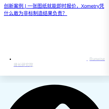
创新案例 | 一张图纸就能即时报价，Xometry凭
什么敢为非标制造结果负责？
Runwise
增长研究院