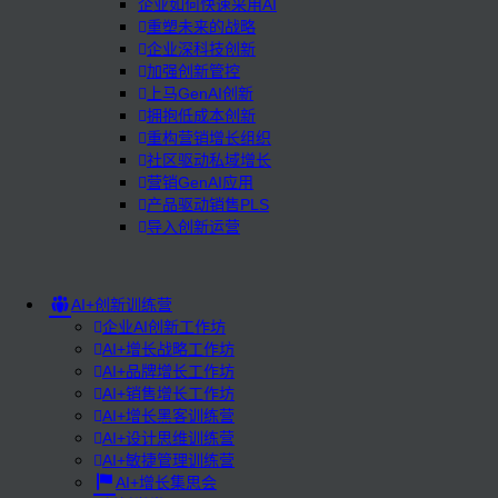
企业如何快速采用AI
重塑未来的战略
企业深科技创新
加强创新管控
上马GenAI创新
拥抱低成本创新
重构营销增长组织
社区驱动私域增长
营销GenAI应用
产品驱动销售PLS
导入创新运营
AI+创新训练营
企业AI创新工作坊
AI+增长战略工作坊
AI+品牌增长工作坊
AI+销售增长工作坊
AI+增长黑客训练营
AI+设计思维训练营
AI+敏捷管理训练营
AI+增长集思会