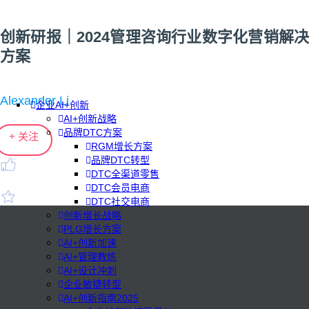
创新研报｜2024管理咨询行业数字化营销解决
方案
Alexander Li
企业AI+创新
AI+创新战略
品牌DTC方案
+ 关注
RGM增长方案
品牌DTC转型
DTC全渠道零售
DTC会员电商
DTC社交电商
创新增长战略
PLG增长方案
AI+创新加速
AI+管理教练
AI+设计冲刺
企业敏捷转型
AI+创新指南2025