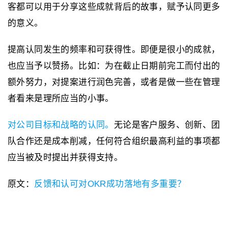
客都可以用于分享这些成就背后的故事，赋予认同更多
的意义。
提高认同发生的频率和可获得性。即便是很小的成就，
也应当予以赞扬。比如：为在截止日期前完工而付出的
额外努力，对提案进行润色完善，或者是做一些在管理
者看来是理所应当的小事。
对公司目标和战略的认同。
无论是客户服务、创新、团
队合作还是成本削减，任何符合组织最高利益的事项都
应当被及时提出并获得支持。
原文：
反馈和认可对OKR成功落地有多重要？