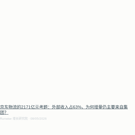
京东物流的2171亿元考题：外部收入占63%，为何增量仍主要来自集
团？
Runwise 增长研究院
08/05/2026