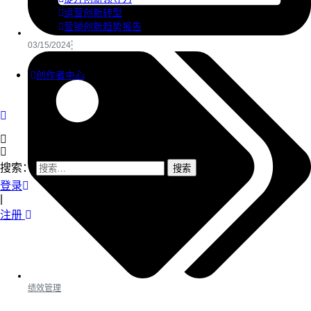
运营创新转型
营销创新趋势报告
03/15/2024
创作者中心
搜索：
登录
|
注册
绩效管理