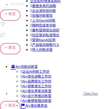
企业如何快速采用AI
2021-04-09
重塑未来的战略
企业深科技创新
+ 关注
加强创新管控
上马GenAI创新
拥抱低成本创新
重构营销增长组织
社区驱动私域增长
营销GenAI应用
产品驱动销售PLS
+ 关注
导入创新运营
AI+创新训练营
企业AI创新工作坊
AI+增长战略工作坊
AI+品牌增长工作坊
AI+销售增长工作坊
AI+增长黑客训练营
Talia Pan
AI+设计思维训练营
AI+敏捷管理训练营
+ 关注
AI+增长集思会