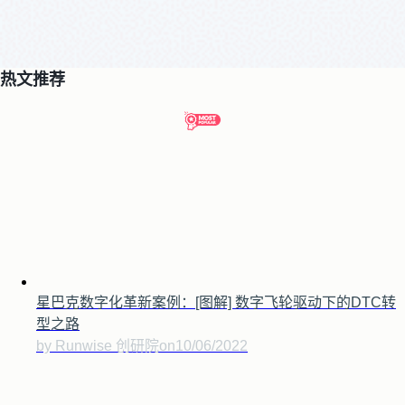
热文推荐
星巴克数字化革新案例：[图解] 数字飞轮驱动下的DTC转
型之路
by Runwise 创研院
on
10/06/2022