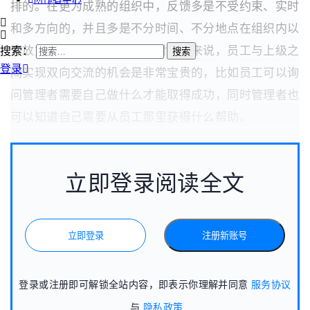
排的。在更为成熟的组织中，反馈多是不受约束、实时
和多方向的，并且多是不分时间、不分地点在组织内以
开放式谈话的方式进行的。对企业来说，员工与上级之
搜索：
登录
间实现双向交流的机会是非常宝贵的，比如员工可以询
问管理者需要自己做什么才能取得成功，同时管理者也
可以知道自己需要从员工那里获得什么帮助。
立即登录阅读全文
立即登录
注册新账号
登录或注册即可解锁全站内容，即表示你理解并同意
服务协议
与
隐私政策