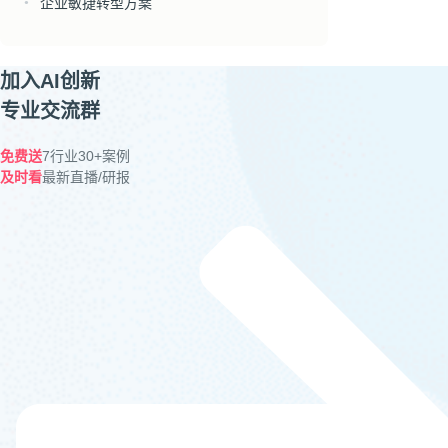
企业敏捷转型方案
●
加入AI创新
专业交流群
免费送
7行业30+案例
及时看
最新直播/研报