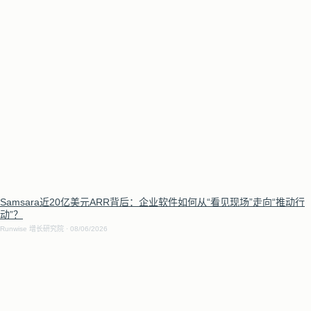
Samsara近20亿美元ARR背后：企业软件如何从“看见现场”走向“推动行
动”？
Runwise 增长研究院
08/06/2026