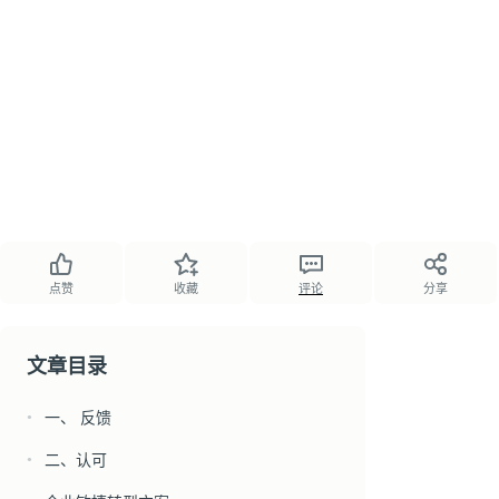
点赞
收藏
评论
分享
文章目录
一、 反馈
●
二、认可
●