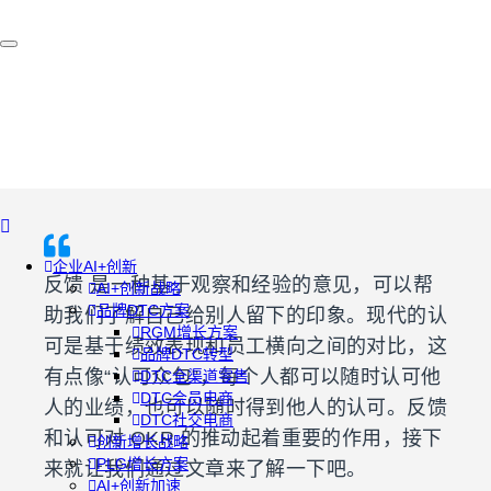
企业AI+创新
反馈 是一种基于观察和经验的意见，可以帮
AI+创新战略
品牌DTC方案
助我们了解自己给别人留下的印象。现代的认
RGM增长方案
可是基于绩效表现和员工横向之间的对比，这
品牌DTC转型
有点像“认可众包”，每个人都可以随时认可他
DTC全渠道零售
DTC会员电商
人的业绩，也可以随时得到他人的认可。反馈
DTC社交电商
和认可对 OKR 的推动起着重要的作用，接下
创新增长战略
PLG增长方案
来就让我们通过文章来了解一下吧。
AI+创新加速