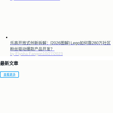
乐高开放式创新拆解：[2026图解] Lego如何靠280万社区
粉丝驱动爆款产品开发？
by Elysha Fang
on
10/27/2023
最新文章
查看更多