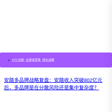
DTC创新
,
全渠道零售
,
增长战略
安踏多品牌战略复盘：安踏收入突破802亿元
后，多品牌是在分散风险还是集中复杂度？