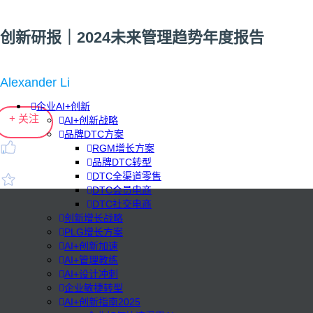
创新研报｜2024未来管理趋势年度报告
Alexander Li
企业AI+创新
+ 关注
AI+创新战略
品牌DTC方案
RGM增长方案
品牌DTC转型
DTC全渠道零售
DTC会员电商
DTC社交电商
创新增长战略
PLG增长方案
AI+创新加速
AI+管理教练
AI+设计冲刺
企业敏捷转型
AI+创新指南2025