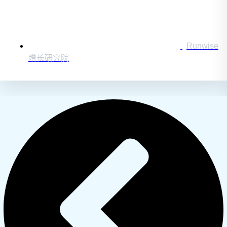
Runwise
增长研究院