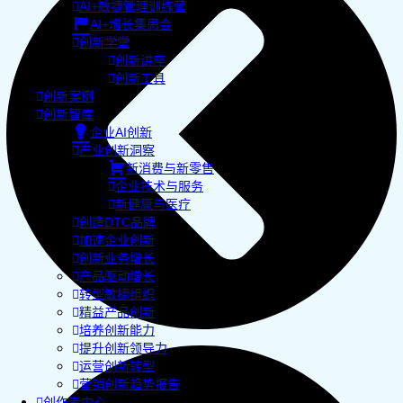
AI+敏捷管理训练营
AI+增长集思会
创新学堂
创新讲座
创新工具
创新案例
创新智库
企业AI创新
产业创新洞察
新消费与新零售
企业技术与服务
新健康与医疗
创造DTC品牌
加速企业创新
创新业务增长
产品驱动增长
转型敏捷组织
精益产品创新
培养创新能力
提升创新领导力
运营创新转型
营销创新趋势报告
创作者中心