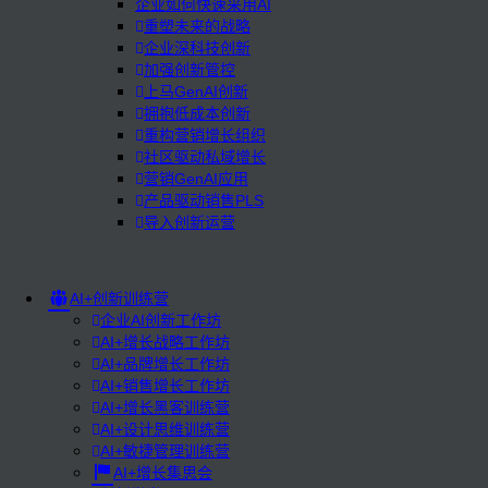
企业如何快速采用AI
重塑未来的战略
企业深科技创新
加强创新管控
上马GenAI创新
拥抱低成本创新
重构营销增长组织
社区驱动私域增长
营销GenAI应用
产品驱动销售PLS
导入创新运营
AI+创新训练营
企业AI创新工作坊
AI+增长战略工作坊
AI+品牌增长工作坊
AI+销售增长工作坊
AI+增长黑客训练营
AI+设计思维训练营
AI+敏捷管理训练营
AI+增长集思会