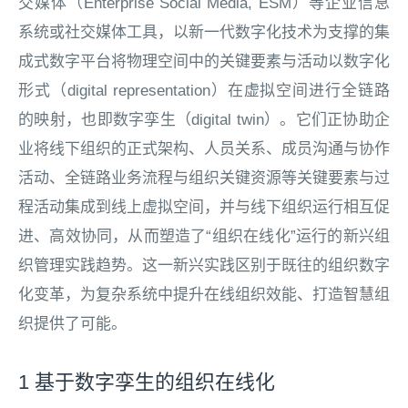
交媒体（Enterprise Social Media, ESM）等企业信息
系统或社交媒体工具，以新一代数字化技术为支撑的集
成式数字平台将物理空间中的关键要素与活动以数字化
形式（digital representation）在虚拟空间进行全链路
的映射，也即数字孪生（digital twin）。它们正协助企
业将线下组织的正式架构、人员关系、成员沟通与协作
活动、全链路业务流程与组织关键资源等关键要素与过
程活动集成到线上虚拟空间，并与线下组织运行相互促
进、高效协同，从而塑造了“组织在线化”运行的新兴组
织管理实践趋势。这一新兴实践区别于既往的组织数字
化变革，为复杂系统中提升在线组织效能、打造智慧组
织提供了可能。
1 基于数字孪生的组织在线化