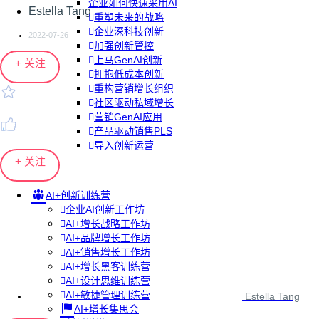
企业如何快速采用AI
Estella Tang
重塑未来的战略
企业深科技创新
2022-07-26
加强创新管控
上马GenAI创新
+ 关注
拥抱低成本创新
重构营销增长组织
社区驱动私域增长
营销GenAI应用
产品驱动销售PLS
导入创新运营
+ 关注
AI+创新训练营
企业AI创新工作坊
AI+增长战略工作坊
AI+品牌增长工作坊
AI+销售增长工作坊
AI+增长黑客训练营
AI+设计思维训练营
AI+敏捷管理训练营
Estella Tang
AI+增长集思会