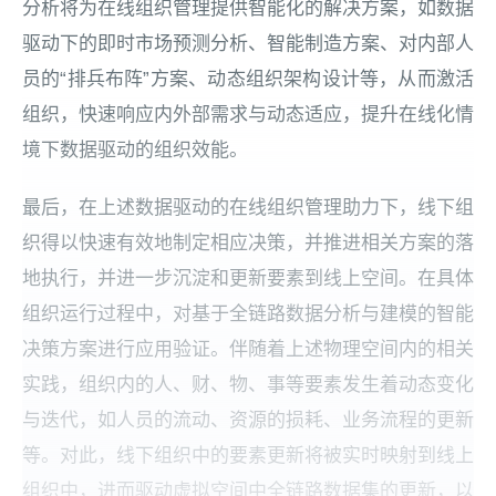
分析将为在线组织管理提供智能化的解决方案，如数据
驱动下的即时市场预测分析、智能制造方案、对内部人
员的“排兵布阵”方案、动态组织架构设计等，从而激活
组织，快速响应内外部需求与动态适应，提升在线化情
境下数据驱动的组织效能。
最后，在上述数据驱动的在线组织管理助力下，线下组
织得以快速有效地制定相应决策，并推进相关方案的落
地执行，并进一步沉淀和更新要素到线上空间。在具体
组织运行过程中，对基于全链路数据分析与建模的智能
决策方案进行应用验证。伴随着上述物理空间内的相关
实践，组织内的人、财、物、事等要素发生着动态变化
与迭代，如人员的流动、资源的损耗、业务流程的更新
等。对此，线下组织中的要素更新将被实时映射到线上
组织中，进而驱动虚拟空间中全链路数据集的更新，以