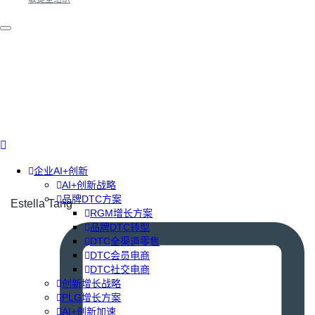
企业AI+创新
AI+创新战略
品牌DTC方案
Estella Tang
RGM增长方案
品牌DTC转型
DTC全渠道零售
DTC会员电商
DTC社交电商
创新增长战略
PLG增长方案
AI+创新加速