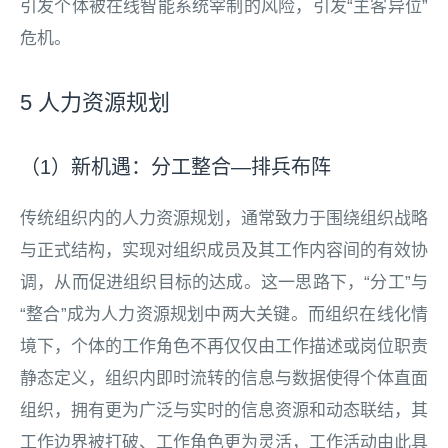
引发个体被在线智能系统宰制的风险，引发“主客异位”
危机。
5 人力资源规划
（1）新机遇：分工整合—排兵布阵
传统组织内的人力资源规划，通常致力于围绕组织战略
与正式结构，实现对组织成员及其工作内容间的有效协
调，从而促进组织目标的达成。这一思路下，“分工”与
“整合”成为人力资源规划中两大关键。而组织在线化情
境下，个体的工作角色不再仅仅由工作描述或岗位职责
静态定义，组织内即时流转的信息与数据使得个体直面
组织，拥有更为广泛与实时的信息资源和动态联结，其
工作边界被打破、工作角色更为灵活，工作活动由此具