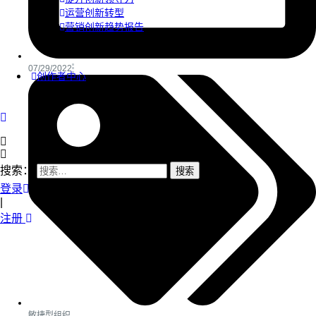
运营创新转型
营销创新趋势报告
07/29/2022
创作者中心
搜索：
登录
|
注册
敏捷型组织