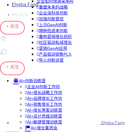
企业如何快速采用AI
Elysha Fang
重塑未来的战略
企业深科技创新
2021-11-02
加强创新管控
上马GenAI创新
+ 关注
拥抱低成本创新
重构营销增长组织
社区驱动私域增长
营销GenAI应用
产品驱动销售PLS
导入创新运营
+ 关注
AI+创新训练营
企业AI创新工作坊
AI+增长战略工作坊
AI+品牌增长工作坊
AI+销售增长工作坊
AI+增长黑客训练营
AI+设计思维训练营
AI+敏捷管理训练营
Elysha Fang
AI+增长集思会