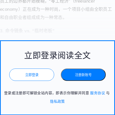
员工的边界都开始模糊，“零工经济”（freelancer
economy）正在成为一种时尚，一个项目小组由全职员工
和自由职业者组成成为一种常态。
3. 命令链条 vs. “临时老板”
立即登录阅读全文
立即登录
注册新账号
登录或注册即可解锁全站内容，即表示你理解并同意
服务协议
与
隐私政策