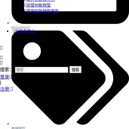
运营创新转型
营销创新趋势报告
05/24/2023
创作者中心
搜索：
登录
|
注册
敏捷转型