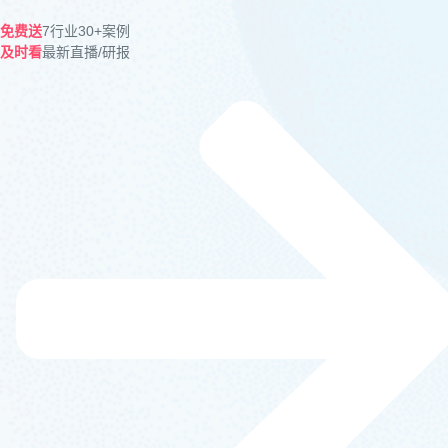
免费送
7行业30+案例
及时看
最新直播/研报