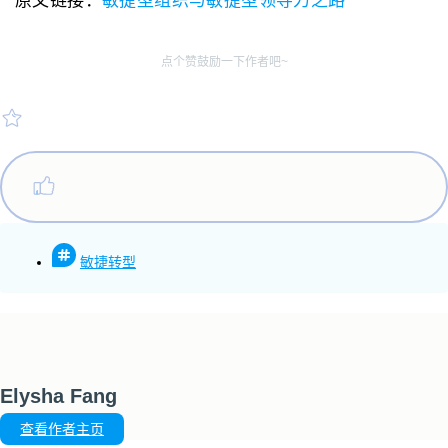
原文链接：
敏捷型组织与敏捷型领导力之路
点个赞鼓励一下作者吧~
敏捷转型
Elysha Fang
查看作者主页