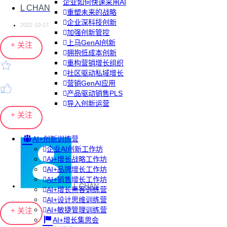
企业如何快速采用AI
L CHAN
重塑未来的战略
企业深科技创新
2022-10-17
加强创新管控
上马GenAI创新
+ 关注
拥抱低成本创新
重构营销增长组织
社区驱动私域增长
营销GenAI应用
产品驱动销售PLS
导入创新运营
+ 关注
AI+创新训练营
企业AI创新工作坊
AI+增长战略工作坊
AI+品牌增长工作坊
AI+销售增长工作坊
L CHAN
AI+增长黑客训练营
AI+设计思维训练营
AI+敏捷管理训练营
+ 关注
AI+增长集思会