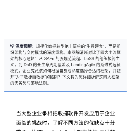
💡 深度图解：
规模化敏捷转型绝非简单的“生搬硬套”，而是组
织架构与交付模式的深度重构。本图解清晰对比了四大主流框
架的核心逻辑：从 SAFe 的强规范流程、LeSS 的组织极简主
义，到 DaD 的全生命周期覆盖及 LeadingAgile 的渐进式远征
模式。企业究竟该如何根据自身成熟度选择合适的框架，并避
开“为了敏捷而敏捷”的陷阱？下文将为您详细拆解这四大框架
的优劣势与落地法则。
当大型企业争相把敏捷软件开发应用于企业
面临的挑战时，了解不同方法的优缺点十分