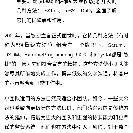
重要。比较LeadingAgile 大规模敏捷 开发的
几种方法： SAFe 、LeSS、DaD。全面了解
它们的优缺点和作用。
2001年，当敏捷宣言正式面世时，它将几种方法（有时
称为“轻量级方法”）组合在一个旗帜下。Scrum、
DSDM、ExtremeProgramming（XP）和Crystal都是“敏
捷”的，因为它们符合宣言的精神。这些方法使小团队能
够尽其所能地完成工作，摒弃低效的文字沟通，将客户
的声音融合到日常工作中。
小团队适用的方法自然只适合小团队。如今，一些大公
司也希望向更敏捷的方法迈进。他们感兴趣的是传统方
法的延伸，拓展为更大的团队和更强的协调能力和更严
谨的监督系统。他们也在方法中引入了风险。对于整个