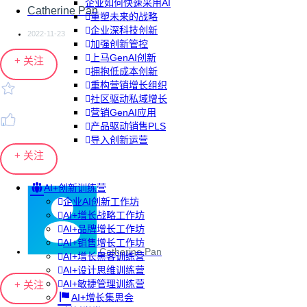
企业如何快速采用AI
Catherine Pan
重塑未来的战略
企业深科技创新
2022-11-23
加强创新管控
上马GenAI创新
+ 关注
拥抱低成本创新
重构营销增长组织
社区驱动私域增长
营销GenAI应用
产品驱动销售PLS
导入创新运营
+ 关注
AI+创新训练营
企业AI创新工作坊
AI+增长战略工作坊
AI+品牌增长工作坊
AI+销售增长工作坊
Catherine Pan
AI+增长黑客训练营
AI+设计思维训练营
AI+敏捷管理训练营
+ 关注
AI+增长集思会