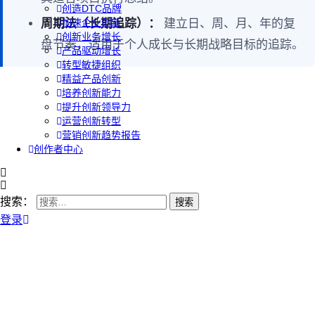
创造DTC品牌
周期法（长期追踪）：
建立日、周、月、年的复
加速企业创新
创新业务增长
盘节奏，适用于个人成长与长期战略目标的追踪。
产品驱动增长
转型敏捷组织
精益产品创新
培养创新能力
提升创新领导力
运营创新转型
营销创新趋势报告
创作者中心
搜索：
登录