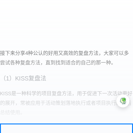
接下来分享4种公认的好用又高效的复盘方法，大家可以多
尝试各种复盘方法，直到找到适合的自己的那一种。
（1）KISS复盘法
KISS是一种科学的项目复盘方法，用于促进下一次活动更好
的展开，常被应用于活动策划落地执行或者项目执行结束后
总结使用。