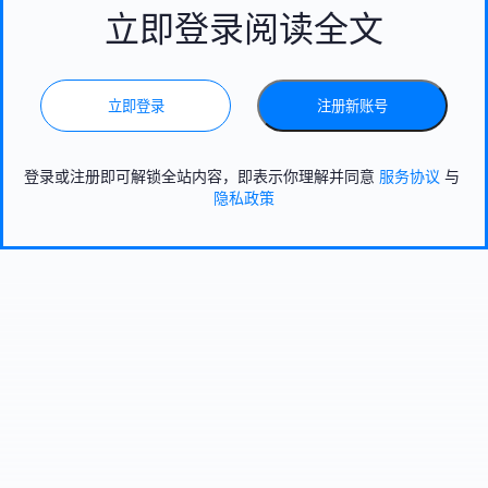
立即登录阅读全文
立即登录
注册新账号
登录或注册即可解锁全站内容，即表示你理解并同意
服务协议
与
隐私政策