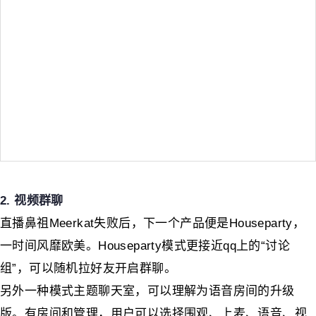
2. 视频群聊
直播鼻祖Meerkat失败后，下一个产品便是Houseparty，
一时间风靡欧美。Houseparty模式更接近qq上的“讨论
组”，可以随机拉好友开启群聊。
另外一种模式主题聊天室，可以理解为语音房间的升级
版。有房间和管理，用户可以选择围观、上麦、语音、视