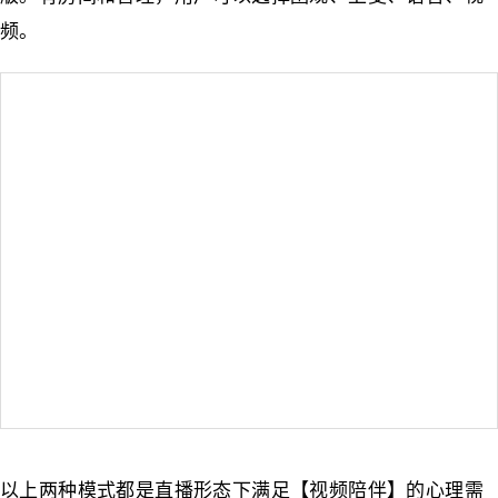
频。
以上两种模式都是直播形态下满足【视频陪伴】的心理需