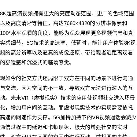
8K超高清视频拥有更大的亮度动态范围、更广的色域范围
以及高度清晰等特征，高达7680×4320的分辨率像素和
100°水平观看的角度，能够为观众展现更多视频信息和真
实感细节。5G技术的高速率、低延时，能让用户体验8K视
频的高分辨率以及逼真的成像还原，带给观者近距离观看
的舒适感和沉浸式的临场感觉。
现如今的社交方式还局限于双方在不同的场景下进行沟通
与交流，因为空间的不一致，导致双方无法进行深入的互
动。未来VR（虚拟现实）技术的应用使视频社交进入场景
化，增加用户间的互动。而虚拟现实技术的实现需要依托
高速的网速作为支撑。5G加持加持下的VR视频通话会减少
通信过程中的延迟和卡顿现象，极大的增强社交的实时