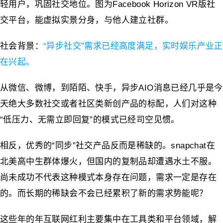
轻用户，巩固社交地位。图为Facebook Horizon VR版社
交平台，能虚拟实景分身，与他人建立社群。
社会背景：
“异步社交”需求已经高度满足，实时娱乐产业正
在兴起。
从微信、微博，到陌陌、快手，异步AIO消息已经几乎是今
天绝大多数社交或者社区类新创产品的标配，人们对这种
“低压力、无需立即回复”的模式已经司空见惯。
相反，优秀的“同步”社交产品反而是稀缺的。snapchat在
北美高中生群体爆火，但国内的复制品却遭遇水土不服。
尚未成功不代表这种模式本身存在问题，需求一定是存在
的。而长期的稀缺会不会已经累积了新的需求势能呢？
这些年的年互联网红利主要集中在工具类和平台领域，解