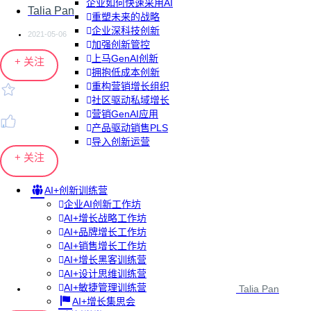
企业如何快速采用AI
Talia Pan
重塑未来的战略
企业深科技创新
2021-05-06
加强创新管控
上马GenAI创新
+ 关注
拥抱低成本创新
重构营销增长组织
社区驱动私域增长
营销GenAI应用
产品驱动销售PLS
导入创新运营
+ 关注
AI+创新训练营
企业AI创新工作坊
AI+增长战略工作坊
AI+品牌增长工作坊
AI+销售增长工作坊
AI+增长黑客训练营
AI+设计思维训练营
AI+敏捷管理训练营
Talia Pan
AI+增长集思会