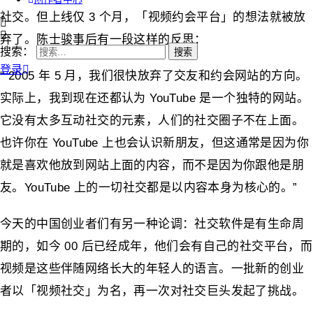
社交。但上线仅 3 个月，「视频约会平台」的想法就被放
弃了。陈士骏事后有一段这样的反思：
搜索：
登录
“ 2005 年 5 月，我们很快放弃了交友和约会网站的方向。
实际上，我到现在还都认为 YouTube 是一个独特的网站。
它没有太多互动社交的元素，人们的社交圈子不在上面。
也许你在 YouTube 上也会认识新朋友，但这通常是因为你
就是喜欢他放到网站上面的内容，而不是因为你跟他是朋
友。YouTube 上的一切社交都是以内容本身为核心的。”
今天的中国创业者们有另一种论调：社交软件是有生命周
期的，如今 00 后已经成年，他们会有自己的社交平台，而
视频是这些伴随网络长大的年轻人的语言。一批新的创业
者以「视频社交」为名，再一次对社交巨头发起了挑战。