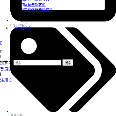
运营创新转型
营销创新趋势报告
07/06/2022
创作者中心
搜索：
登录
|
注册
产品运营