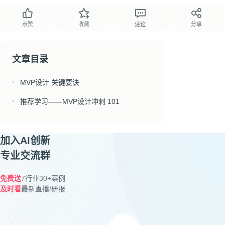
点赞
收藏
评论
分享
文章目录
MVP设计 关键要诀
●
推荐学习——MVP设计冲刺 101
●
加入AI创新
专业交流群
免费送
7行业30+案例
及时看
最新直播/研报