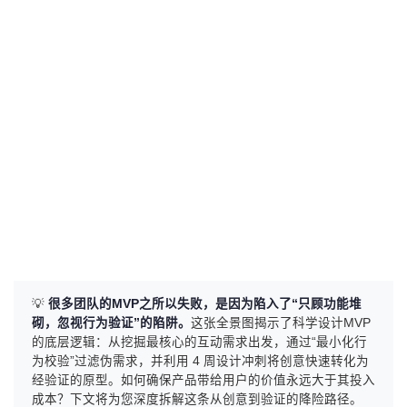
💡
很多团队的MVP之所以失败，是因为陷入了“只顾功能堆
砌，忽视行为验证”的陷阱。
这张全景图揭示了科学设计MVP
的底层逻辑：从挖掘最核心的互动需求出发，通过“最小化行
为校验”过滤伪需求，并利用 4 周设计冲刺将创意快速转化为
经验证的原型。如何确保产品带给用户的价值永远大于其投入
成本？下文将为您深度拆解这条从创意到验证的降险路径。