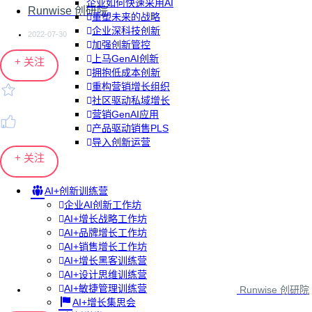
企业如何快速采用AI
Runwise 创研院
重塑未来的战略
企业深科技创新
2022-07-30
加强创新管控
上马GenAI创新
+ 关注
拥抱低成本创新
重构营销增长组织
社区驱动私域增长
营销GenAI应用
产品驱动销售PLS
导入创新运营
+ 关注
AI+创新训练营
企业AI创新工作坊
AI+增长战略工作坊
AI+品牌增长工作坊
AI+销售增长工作坊
AI+增长黑客训练营
AI+设计思维训练营
AI+敏捷管理训练营
Runwise 创研院
AI+增长集思会