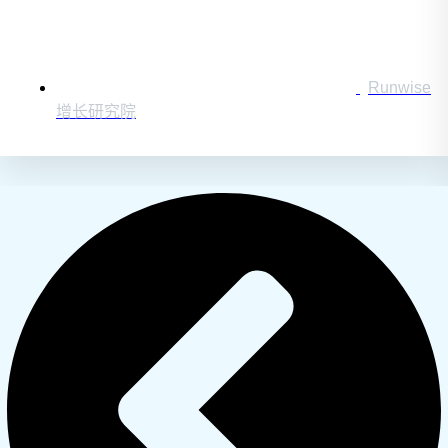
Runwise
增长研究院