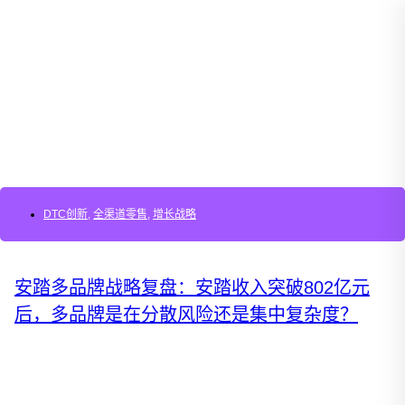
DTC创新
,
全渠道零售
,
增长战略
安踏多品牌战略复盘：安踏收入突破802亿元
后，多品牌是在分散风险还是集中复杂度？