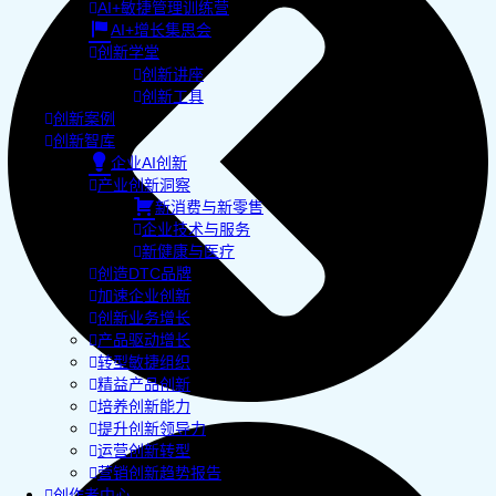
AI+敏捷管理训练营
AI+增长集思会
创新学堂
创新讲座
创新工具
创新案例
创新智库
企业AI创新
产业创新洞察
新消费与新零售
企业技术与服务
新健康与医疗
创造DTC品牌
加速企业创新
创新业务增长
产品驱动增长
转型敏捷组织
精益产品创新
培养创新能力
提升创新领导力
运营创新转型
营销创新趋势报告
创作者中心