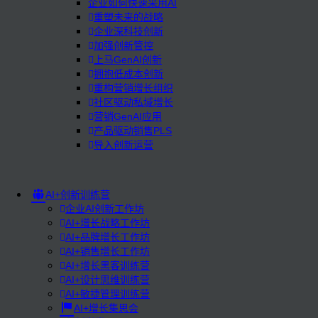
企业如何快速采用AI
重塑未来的战略
企业深科技创新
加强创新管控
上马GenAI创新
拥抱低成本创新
重构营销增长组织
社区驱动私域增长
营销GenAI应用
产品驱动销售PLS
导入创新运营
AI+创新训练营
企业AI创新工作坊
AI+增长战略工作坊
AI+品牌增长工作坊
AI+销售增长工作坊
AI+增长黑客训练营
AI+设计思维训练营
AI+敏捷管理训练营
AI+增长集思会