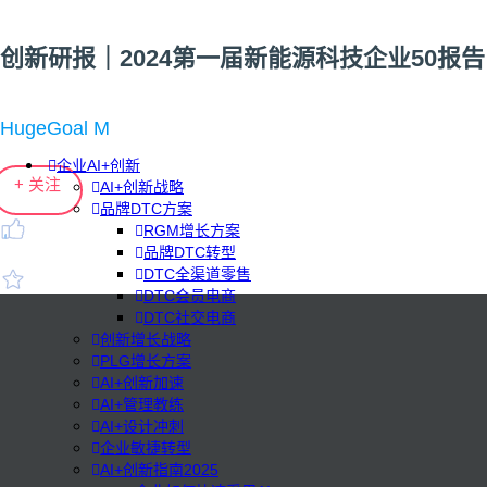
创新研报｜2024第一届新能源科技企业50报告
HugeGoal M
企业AI+创新
+ 关注
AI+创新战略
品牌DTC方案
RGM增长方案
品牌DTC转型
DTC全渠道零售
DTC会员电商
DTC社交电商
创新增长战略
PLG增长方案
AI+创新加速
AI+管理教练
AI+设计冲刺
企业敏捷转型
AI+创新指南2025