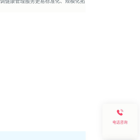
调健康管理服务更易标准化、规模化拓
电话咨询