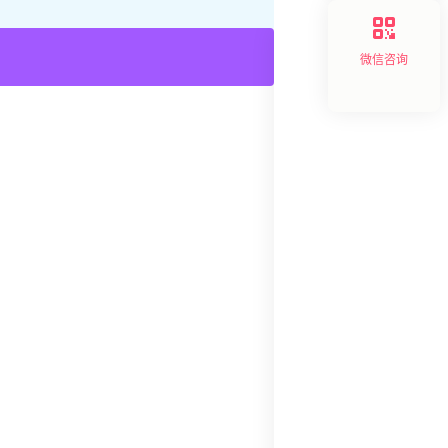
产业创新
,
产品创新
,
企
微信咨询