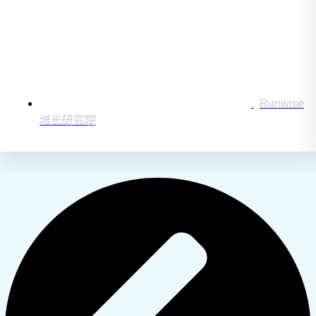
Runwise
增长研究院