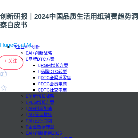
创新研报｜2024中国品质生活用纸消费趋势洞
察白皮书
HugeGoal M
企业AI+创新
AI+创新战略
品牌DTC方案
+ 关注
RGM增长方案
品牌DTC转型
DTC全渠道零售
DTC会员电商
DTC社交电商
创新增长战略
PLG增长方案
AI+创新加速
AI+管理教练
AI+设计冲刺
企业敏捷转型
AI+创新指南2025