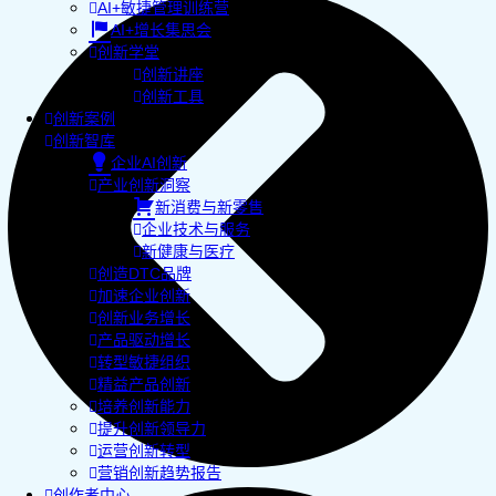
AI+敏捷管理训练营
AI+增长集思会
创新学堂
创新讲座
创新工具
创新案例
创新智库
企业AI创新
产业创新洞察
新消费与新零售
企业技术与服务
新健康与医疗
创造DTC品牌
加速企业创新
创新业务增长
产品驱动增长
转型敏捷组织
精益产品创新
培养创新能力
提升创新领导力
运营创新转型
营销创新趋势报告
创作者中心