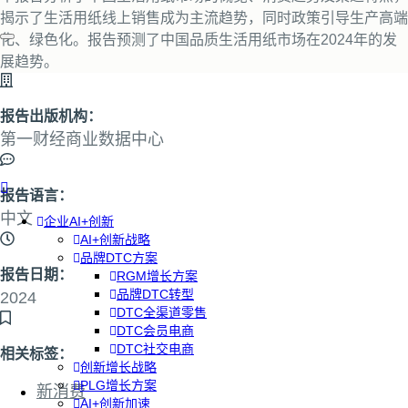
揭示了生活用纸线上销售成为主流趋势，同时政策引导生产高端
化、绿色化。报告预测了中国品质生活用纸市场在2024年的发
展趋势。
报告出版机构：
第一财经商业数据中心
报告语言：
中文
企业AI+创新
AI+创新战略
品牌DTC方案
报告日期：
RGM增长方案
品牌DTC转型
2024
DTC全渠道零售
DTC会员电商
DTC社交电商
相关标签：
创新增长战略
PLG增长方案
新消费
AI+创新加速