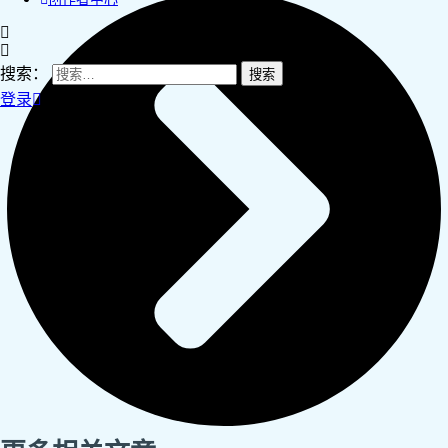
搜索：
登录