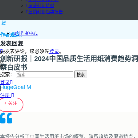
运营创新转型
营销创新趋势报告
创作者中心
作者观点：
发表回复
要发表评论，您必须先
登录
。
创新研报｜2024中国品质生活用纸消费趋势洞
察白皮书
搜索：
登录
HugeGoal M
|
注册
+ 关注
本报告分析了中国生活用纸市场的概览、消费趋势及渠道特点，