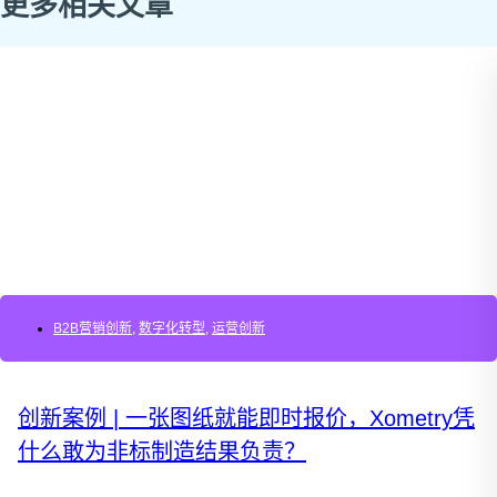
更多相关文章
B2B营销创新
,
数字化转型
,
运营创新
创新案例 | 一张图纸就能即时报价，Xometry凭
什么敢为非标制造结果负责？