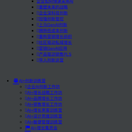
企业如何快速采用AI
重塑未来的战略
企业深科技创新
加强创新管控
上马GenAI创新
拥抱低成本创新
重构营销增长组织
社区驱动私域增长
营销GenAI应用
产品驱动销售PLS
导入创新运营
AI+创新训练营
企业AI创新工作坊
AI+增长战略工作坊
AI+品牌增长工作坊
AI+销售增长工作坊
AI+增长黑客训练营
AI+设计思维训练营
AI+敏捷管理训练营
AI+增长集思会