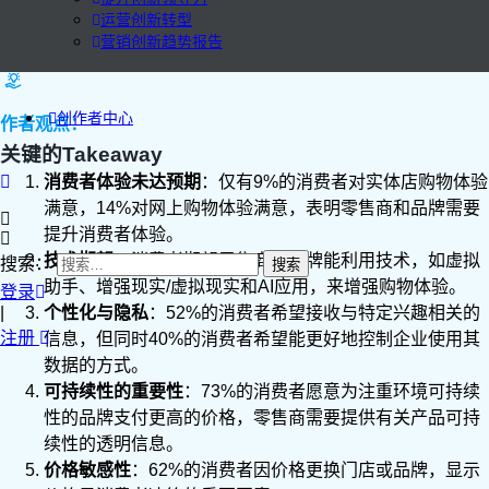
运营创新转型
营销创新趋势报告
创作者中心
作者观点：
关键的Takeaway
消费者体验未达预期
：仅有9%的消费者对实体店购物体验
满意，14%对网上购物体验满意，表明零售商和品牌需要
提升消费者体验。
技术期望
：消费者期望零售商和品牌能利用技术，如虚拟
搜索：
助手、增强现实/虚拟现实和AI应用，来增强购物体验。
登录
|
个性化与隐私
：52%的消费者希望接收与特定兴趣相关的
注册
信息，但同时40%的消费者希望能更好地控制企业使用其
数据的方式。
可持续性的重要性
：73%的消费者愿意为注重环境可持续
性的品牌支付更高的价格，零售商需要提供有关产品可持
续性的透明信息。
价格敏感性
：62%的消费者因价格更换门店或品牌，显示