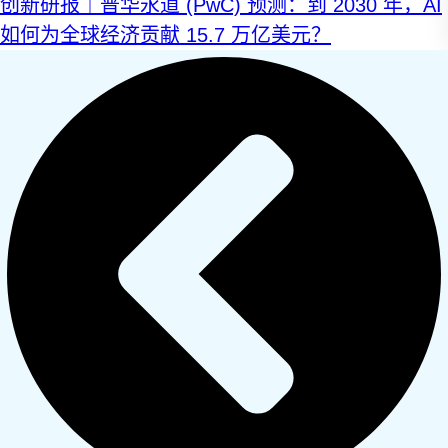
创新研报｜普华永道 (PwC) 预测：到 2030 年，AI
如何为全球经济贡献 15.7 万亿美元？