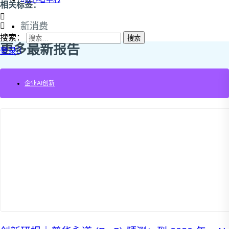
相关标签：
新消费
搜索：
更多最新报告
登录
企业AI创新