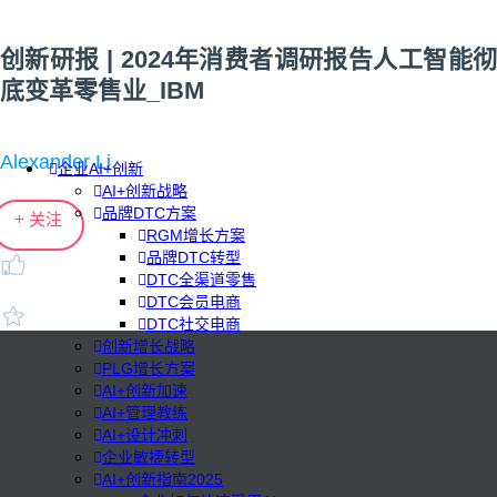
创新研报 | 2024年消费者调研报告人工智能彻
底变革零售业_IBM
Alexander Li
企业AI+创新
AI+创新战略
品牌DTC方案
+ 关注
RGM增长方案
品牌DTC转型
DTC全渠道零售
DTC会员电商
DTC社交电商
创新增长战略
PLG增长方案
AI+创新加速
AI+管理教练
AI+设计冲刺
企业敏捷转型
AI+创新指南2025