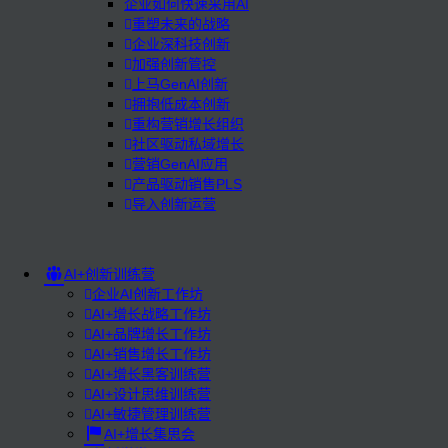
企业如何快速采用AI
重塑未来的战略
企业深科技创新
加强创新管控
上马GenAI创新
拥抱低成本创新
重构营销增长组织
社区驱动私域增长
营销GenAI应用
产品驱动销售PLS
导入创新运营
AI+创新训练营
企业AI创新工作坊
AI+增长战略工作坊
AI+品牌增长工作坊
AI+销售增长工作坊
AI+增长黑客训练营
AI+设计思维训练营
AI+敏捷管理训练营
AI+增长集思会