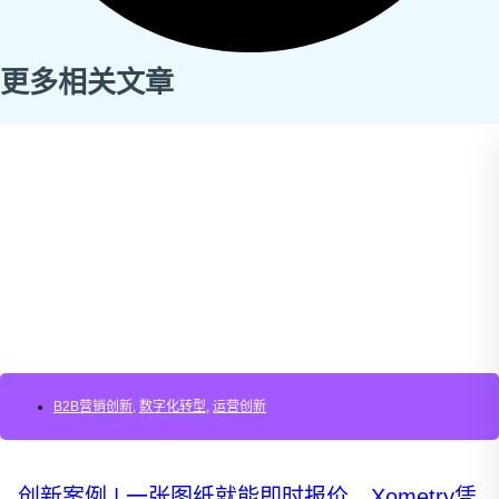
更多相关文章
B2B营销创新
,
数字化转型
,
运营创新
创新案例 | 一张图纸就能即时报价，Xometry凭