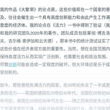
我的作品《大繁荣》的论点是，这些价值观在一个国家的普
及，往往会催生出一个具有高度创新能力和由此产生工作满
意度的经济体。我的论点在《活力》一书中得到了验证（我
和我的研究团队2020年的著作，团队成员包括莱彻·博吉洛
夫、吉尔维·索伊加和云天德），那本书中的统计测试证实了
这些价值在经济表现方面的重要性。当然，想在全国范围内
保持高度活力从而实现广泛创新，也需要社会和政治氛围。
尽管
创新
可能会造成一定程度的破坏，但大环境还是乐于
受创新的。
如今，那些曾经充满活力的国家，在20世纪失去了一半或更
多的活力——英国和德国在20世纪40年代，法国在20世纪60
年代初，美国在20世纪80年代左右——随之而来的是失业和
工作满意度的下降。创新开始局限于科技行业，各个国家都