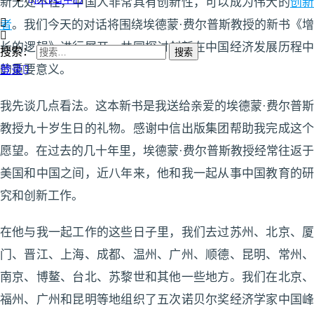
新无处不在，中国人非常具有创新性，可以成为伟大的
创
者
。我们今天的对话将围绕埃德蒙·费尔普斯教授的新书《增
长的逻辑》进行展开，共同探讨创新在中国经济发展历程中
搜索：
的重要意义。
登录
我先谈几点看法。这本新书是我送给亲爱的埃德蒙·费尔普斯
教授九十岁生日的礼物。感谢中信出版集团帮助我完成这个
愿望。在过去的几十年里，埃德蒙·费尔普斯教授经常往返于
美国和中国之间，近八年来，他和我一起从事中国教育的研
究和创新工作。
在他与我一起工作的这些日子里，我们去过苏州、北京、厦
门、晋江、上海、成都、温州、广州、顺德、昆明、常州、
南京、博鳌、台北、苏黎世和其他一些地方。我们在北京、
福州、广州和昆明等地组织了五次诺贝尔奖经济学家中国峰