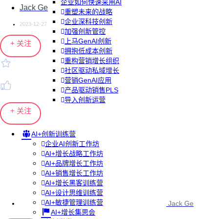
企业如何快速采用AI
Jack Ge
重塑未来的战略
企业深科技创新
2023-12-27
加强创新管控
上马GenAI创新
+ 关注
拥抱低成本创新
重构营销增长组织
社区驱动私域增长
营销GenAI应用
产品驱动销售PLS
导入创新运营
+ 关注
AI+创新训练营
企业AI创新工作坊
AI+增长战略工作坊
AI+品牌增长工作坊
AI+销售增长工作坊
AI+增长黑客训练营
AI+设计思维训练营
AI+敏捷管理训练营
Jack Ge
AI+增长集思会