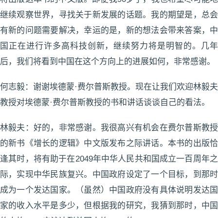
继续观察世界，寻找关于新发展的话题。我的期望是，总会
有新的问题需要解决，幸运的是，新的想法会带来答案，中
国正在进行许多高科技创新，继续努力将是明智的。几年
后，我们将看到中国在这个方向上的进展如何，非常感谢。
何志毅：谢谢埃德蒙·费尔普斯教授。现在让我们欢迎林毅夫
教授对埃德蒙·费尔普斯教授的书和讲话谈谈自己的看法。
林毅夫：好的，非常感谢。我很高兴有机会在费尔普斯教授
的新书《增长的逻辑》中文版发布之际讲话。本书的出版恰
逢其时，将有助于在2049年中华人民共和国成立一百周年之
际，实现中华民族复兴。中国政府设定了一个目标，到那时
成为一个发达国家。（虽然）中国政府没有具体说明发达国
家的收入水平是多少，但根据我的研究，我猜到那时，中国