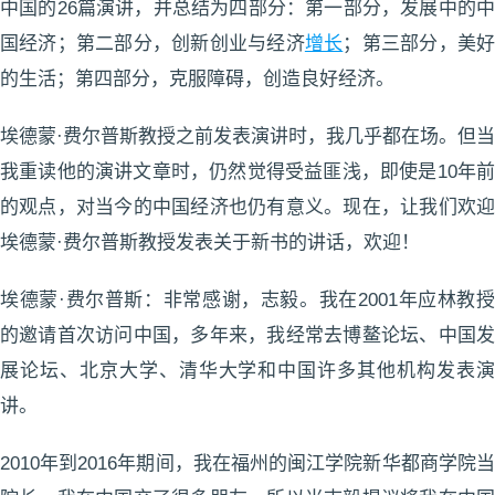
中国的26篇演讲，并总结为四部分：第一部分，发展中的中
国经济；第二部分，创新创业与经济
增长
；第三部分，美
的生活；第四部分，克服障碍，创造良好经济。
埃德蒙·费尔普斯教授之前发表演讲时，我几乎都在场。但当
我重读他的演讲文章时，仍然觉得受益匪浅，即使是10年前
的观点，对当今的中国经济也仍有意义。现在，让我们欢迎
埃德蒙·费尔普斯教授发表关于新书的讲话，欢迎！
埃德蒙·费尔普斯：非常感谢，志毅。我在2001年应林教授
的邀请首次访问中国，多年来，我经常去博鳌论坛、中国发
展论坛、北京大学、清华大学和中国许多其他机构发表演
讲。
2010年到2016年期间，我在福州的闽江学院新华都商学院当