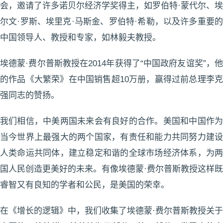
会，邀请了许多诺贝尔经济学奖得主，如罗伯特·蒙代尔、埃
尔文·罗斯、埃里克·马斯金、罗伯特·希勒，以及许多重要的
中国领导人、教授和专家，如林毅夫教授。
埃德蒙·费尔普斯教授在2014年获得了“中国政府友谊奖”，他
的作品《大繁荣》在中国销售超10万册，赢得过前总理李克
强同志的赞扬。
我们相信，中美两国未来会有良好的合作。美国和中国作为
当今世界上最强大的两个国家，有责任和能力共同努力建设
人类命运共同体，建立稳定和谐的全球市场经济体系，为两
国人民创造更美好的未来。有像埃德蒙·费尔普斯教授这样既
睿智又有良知的学者和公民，是美国的荣幸。
在《增长的逻辑》中，我们收集了埃德蒙·费尔普斯教授关于