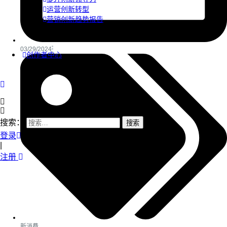
运营创新转型
营销创新趋势报告
03/29/2024
创作者中心
搜索：
登录
|
注册
新消费