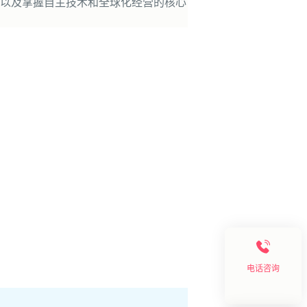
以及掌握自主技术和全球化经营的核心
电话咨询