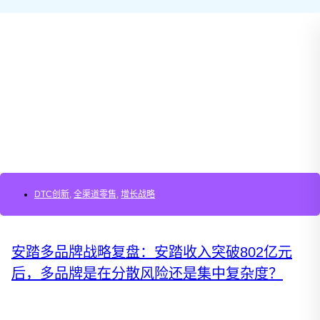
DTC创新
,
全渠道零售
,
增长战略
安踏多品牌战略复盘：安踏收入突破802亿元
后，多品牌是在分散风险还是集中复杂度？