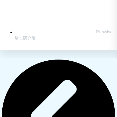
Runwise
增长研究院