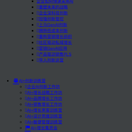
企业如何快速采用AI
重塑未来的战略
企业深科技创新
加强创新管控
上马GenAI创新
拥抱低成本创新
重构营销增长组织
社区驱动私域增长
营销GenAI应用
产品驱动销售PLS
导入创新运营
AI+创新训练营
企业AI创新工作坊
AI+增长战略工作坊
AI+品牌增长工作坊
AI+销售增长工作坊
AI+增长黑客训练营
AI+设计思维训练营
AI+敏捷管理训练营
AI+增长集思会