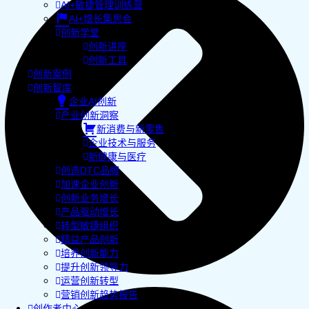
AI+敏捷管理训练营
AI+增长集思会
创新学堂
创新讲座
创新工具
创新案例
创新智库
企业AI创新
产业创新洞察
新消费与新零售
企业技术与服务
新健康与医疗
创造DTC品牌
加速企业创新
创新业务增长
产品驱动增长
转型敏捷组织
精益产品创新
培养创新能力
提升创新领导力
运营创新转型
营销创新趋势报告
创作者中心