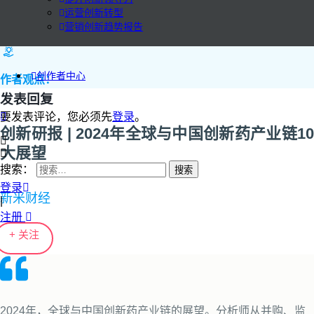
运营创新转型
营销创新趋势报告
创作者中心
作者观点：
发表回复
要发表评论，您必须先
登录
。
创新研报 | 2024年全球与中国创新药产业链10
大展望
搜索：
登录
新米财经
|
注册
+ 关注
2024年，全球与中国创新药产业链的展望。分析师从并购、监