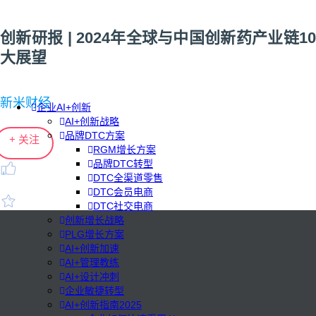
创新研报 | 2024年全球与中国创新药产业链10
大展望
新米财经
企业AI+创新
AI+创新战略
品牌DTC方案
+ 关注
RGM增长方案
品牌DTC转型
DTC全渠道零售
DTC会员电商
DTC社交电商
创新增长战略
PLG增长方案
AI+创新加速
AI+管理教练
AI+设计冲刺
企业敏捷转型
AI+创新指南2025