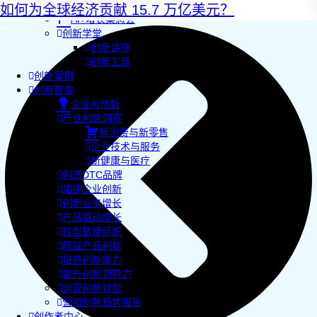
AI+敏捷管理训练营
如何为全球经济贡献 15.7 万亿美元？
AI+增长集思会
创新学堂
创新讲座
创新工具
创新案例
创新智库
企业AI创新
产业创新洞察
新消费与新零售
企业技术与服务
新健康与医疗
创造DTC品牌
加速企业创新
创新业务增长
产品驱动增长
转型敏捷组织
精益产品创新
培养创新能力
提升创新领导力
运营创新转型
营销创新趋势报告
创作者中心