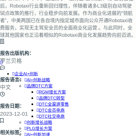
后，Robotaxi行业重新回归理性，伴随着诸多L3级别自动驾驶
试点政策的推行，行业稳步向前发展。作为商业化进展的“领航
者”，中美两国已在各自境内指定城市面向公众开通Robotaxi收
费服务，实现无主驾安全员的全面商业化运营 。与此同时，全
球其他国家也正沿着相似的Robotaxi商业化发展趋势向前迈进。
报告出版机构：
罗兰贝格
企业AI+创新
报告语言：
AI+创新战略
品牌DTC方案
中文
RGM增长方案
品牌DTC转型
DTC全渠道零售
报告日期：
DTC会员电商
2023-12-01
DTC社交电商
创新增长战略
PLG增长方案
相关标签：
AI+创新加速