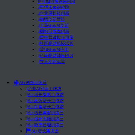
企业如何快速采用AI
重塑未来的战略
企业深科技创新
加强创新管控
上马GenAI创新
拥抱低成本创新
重构营销增长组织
社区驱动私域增长
营销GenAI应用
产品驱动销售PLS
导入创新运营
AI+创新训练营
企业AI创新工作坊
AI+增长战略工作坊
AI+品牌增长工作坊
AI+销售增长工作坊
AI+增长黑客训练营
AI+设计思维训练营
AI+敏捷管理训练营
AI+增长集思会