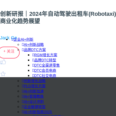
创新研报｜2024年自动驾驶出租车(Robotaxi)
商业化趋势展望
Jack Ge
企业AI+创新
AI+创新战略
品牌DTC方案
+ 关注
RGM增长方案
品牌DTC转型
DTC全渠道零售
DTC会员电商
DTC社交电商
创新增长战略
PLG增长方案
AI+创新加速
AI+管理教练
AI+设计冲刺
企业敏捷转型
AI+创新指南2025