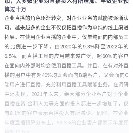
加，大多数企业对直播投入有所增加、半数企业预
算过十万
企业直播的角色逐渐转变，对企业业务的赋能被逐渐认
可，越来越多的企业不仅仅把直播作为单纯的线上渠道
拓展。在使用企业直播的企业中，仅单纯面向内部员工
的比例进一步下降，由2020年的9.3%降至2022年的
6.5%。而直播工具的应用越来越广泛，超60%的客户
在面向内外部时均会使用直播工具。并且，在有对外直
播的用户中有超40%均既会面向B端客户，又会面向C
端用户进行直播，充分利用直播工具赋能业务。在调研
中还发现，2021年以来，绝大部分企业客户对于企业
直播在资 金和人力等方面的投入都进一步增加了，仅
有9.1%的客户表示直播投入有所减少。同时，在企业
年度直播预算分布上，53.3%的企业客户都表示年度预
算超10万元。