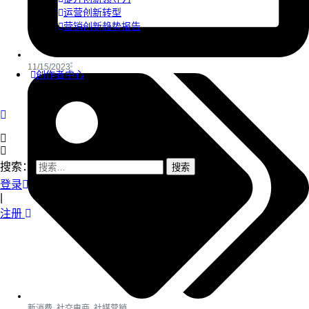
运营创新转型
营销创新趋势报告
11/15/2023
创作者中心
搜索：
登录
|
注册
新消费
,
社交电商
,
社媒营销