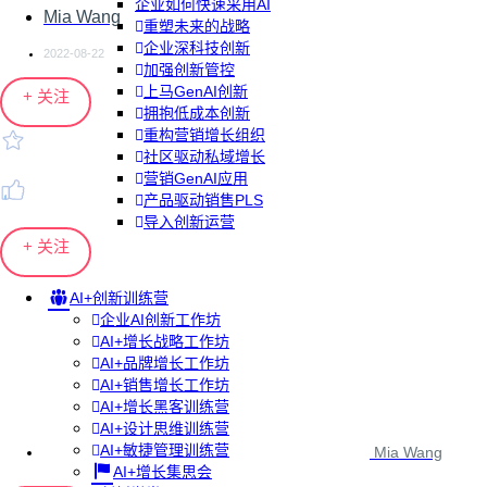
企业如何快速采用AI
Mia Wang
重塑未来的战略
企业深科技创新
2022-08-22
加强创新管控
上马GenAI创新
+ 关注
拥抱低成本创新
重构营销增长组织
社区驱动私域增长
营销GenAI应用
产品驱动销售PLS
导入创新运营
+ 关注
AI+创新训练营
企业AI创新工作坊
AI+增长战略工作坊
AI+品牌增长工作坊
AI+销售增长工作坊
AI+增长黑客训练营
AI+设计思维训练营
AI+敏捷管理训练营
Mia Wang
AI+增长集思会