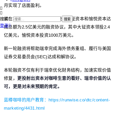
月实现了店面盈利。
就在本月，瑞幸宣布与公司股东大钲资本和愉悦资本达
搜索：
登录
成总额为2.5亿美元的融资协议，其中大钲资本领投2.4
亿美元，愉悦资本投资1000万美元。
新一轮融资将帮助瑞幸完成海外债务重组、履行与美国
证券交易委员会(SEC)达成和解协议。
本轮融资不仅有利于瑞幸优化财务结构，加速实现价值
修复，
更投射出资本对咖啡生意的看好、瑞幸价值的认
可，更是对未来预期的肯定。
蓝樽咖啡的用户教育：https://runwise.co/dtc/content-
marketing/4431.html