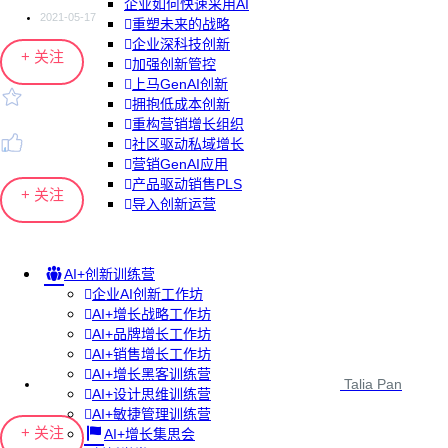
企业如何快速采用AI
2021-05-17
重塑未来的战略
企业深科技创新
+ 关注
加强创新管控
上马GenAI创新
拥抱低成本创新
重构营销增长组织
社区驱动私域增长
营销GenAI应用
产品驱动销售PLS
+ 关注
导入创新运营
AI+创新训练营
企业AI创新工作坊
AI+增长战略工作坊
AI+品牌增长工作坊
AI+销售增长工作坊
AI+增长黑客训练营
Talia Pan
AI+设计思维训练营
AI+敏捷管理训练营
+ 关注
AI+增长集思会