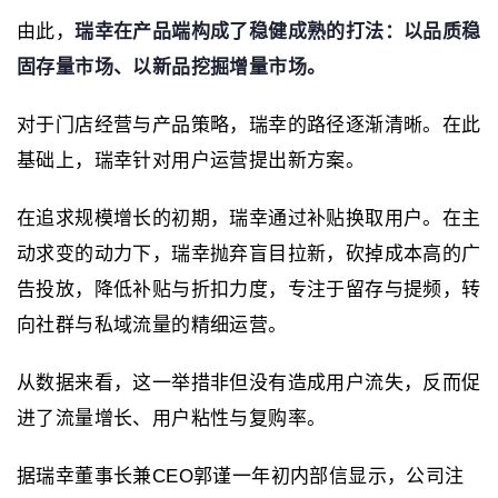
由此，
瑞幸在产品端构成了稳健成熟的打法：以品质稳
固存量市场、以新品挖掘增量市场。
对于门店经营与产品策略，瑞幸的路径逐渐清晰。在此
基础上，瑞幸针对用户运营提出新方案。
在追求规模增长的初期，瑞幸通过补贴换取用户。在主
动求变的动力下，瑞幸抛弃盲目拉新，砍掉成本高的广
告投放，降低补贴与折扣力度，专注于留存与提频，转
向社群与私域流量的精细运营。
从数据来看，这一举措非但没有造成用户流失，反而促
进了流量增长、用户粘性与复购率。
据瑞幸董事长兼CEO郭谨一年初内部信显示，公司注