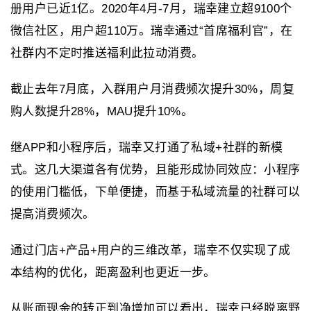
册用户已近1亿。2020年4月-7月，瑞幸建立超9100个
微信社区，用户超110万。瑞幸通过“首席福利官”，在
社群内不定时推送福利此拉动消费。
截止去年7月底，入群用户月消费频次提升30%，周复
购人数提升28%，MAU提升10%。
继APP和小程序后，瑞幸又打通了私域+社群的新模
式。这几大渠道各有优势，且能形成协同效应：小程序
的使用门槛低，下单便捷，而基于私域流量的社群可以
提高消费频次。
通过门店+产品+用户的三维改革，瑞幸不仅实现了成
本结构的优化，距离盈利也更近一步。
从账面现金的转正到净增加可以看出，瑞幸已经脱离野