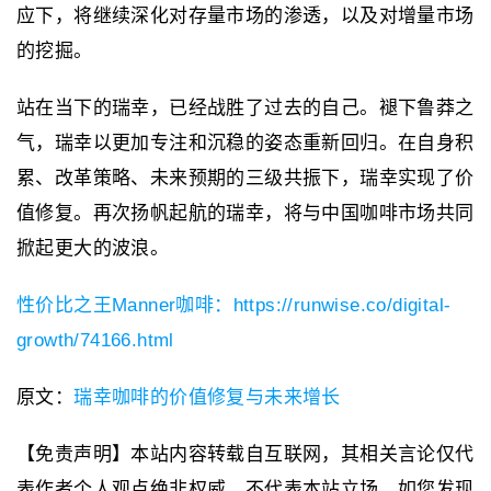
应下，将继续深化对存量市场的渗透，以及对增量市场
的挖掘。
站在当下的瑞幸，已经战胜了过去的自己。褪下鲁莽之
气，瑞幸以更加专注和沉稳的姿态重新回归。在自身积
累、改革策略、未来预期的三级共振下，瑞幸实现了价
值修复。再次扬帆起航的瑞幸，将与中国咖啡市场共同
掀起更大的波浪。
性价比之王Manner咖啡：https://runwise.co/digital-
growth/74166.html
原文：
瑞幸咖啡的价值修复与未来增长
【免责声明】本站内容转载自互联网，其相关言论仅代
表作者个人观点绝非权威，不代表本站立场。如您发现