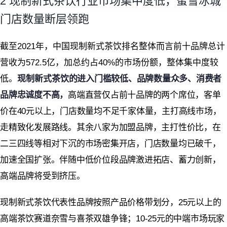
2 现制新式茶饮行业市场集中度低，蜜雪冰城
门店数量断层领跑
截至2021年，中国现制新式茶饮排名整体而言前十品牌总计
营收为572.5亿，加总约占40%的市场份额，整体集中度较
低。
现制新式
茶饮的进入门槛较低、品牌数量众多、消费者
品牌忠诚度不高，
高端直营仅占前十品牌的两个席位，客单
价在40元以上，门店数量均不足千家体量，主打高线市场，
走精致化发展路线。其余八家为加盟品牌，主打性价比，在
二三四线等相对下沉的市场密集开店，门店数量均已破千，
加速全国扩张。伴随中低价位段品牌激进拓店、蓄力创新，
高端品牌将受到挤压。
现制新式茶饮代表性品牌按照产品价格带划分，25元以上的
高端茶饮赛道奈雪与喜茶双雄争锋；10-25元的中端市场玩家