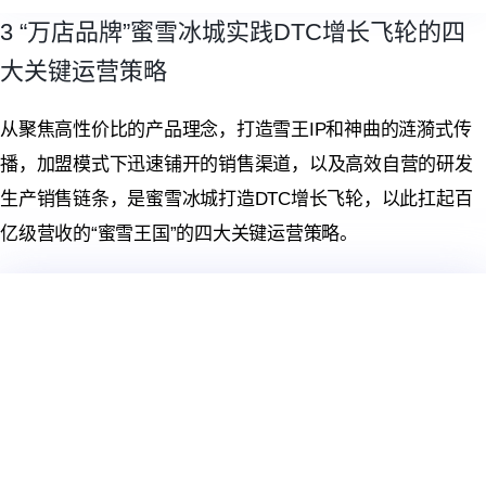
3 “万店品牌”蜜雪冰城实践DTC增长飞轮的四
大关键运营策略
从聚焦
高性价比的产品理念，打造雪王IP和神曲的涟漪式传
播，加盟模式下迅速铺开的销售渠道，以及高效自营的研发
生产销售链条，是蜜雪冰城
打造DTC增长飞轮，
以此扛起百
亿级营收的“蜜雪王国”
的
四大关键运营策略。