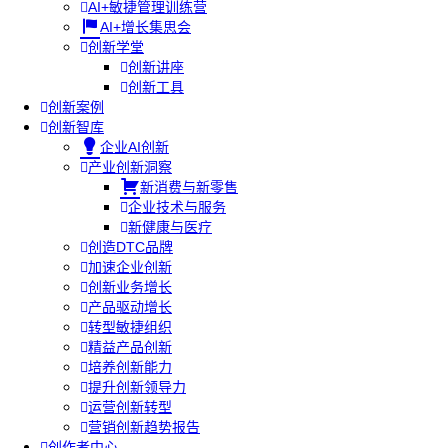
AI+敏捷管理训练营
AI+增长集思会
创新学堂
创新讲座
创新工具
创新案例
创新智库
企业AI创新
产业创新洞察
新消费与新零售
企业技术与服务
新健康与医疗
创造DTC品牌
加速企业创新
创新业务增长
产品驱动增长
转型敏捷组织
精益产品创新
培养创新能力
提升创新领导力
运营创新转型
营销创新趋势报告
创作者中心