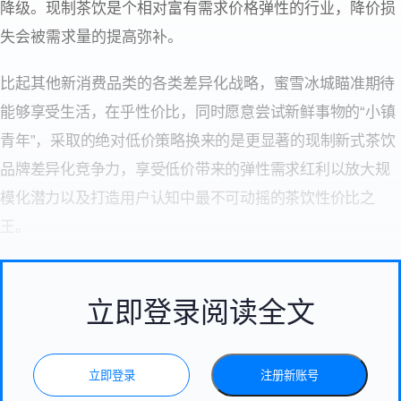
降级。现制茶饮是个相对富有需求价格弹性的行业，降价损
失会被需求量的提高弥补。
比起其他新消费品类的各类差异化战略，蜜雪冰城
瞄准期待
能够享受生活，在乎性价比，同时愿意尝试新鲜事物的“小镇
青年”，
采取的绝对低价策略换来的是更显著的现制新式茶饮
品牌差异化竞争力，享受低价带来的弹性需求红利以放大规
模化潜力以及打造用户认知中最不可动摇的茶饮性价比之
王。
立即登录阅读全文
立即登录
注册新账号