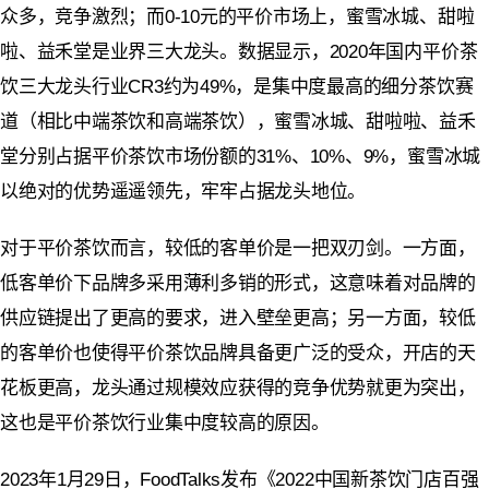
众多，竞争激烈；而0-10元的平价市场上，
蜜雪冰城、甜啦
啦、益禾堂是业界三大龙头。
数据显示，2020年国内平价茶
饮三大龙头行业CR3约为49%，是集中度最高的细分茶饮赛
道（相比中端茶饮和高端茶饮），蜜雪冰城、甜啦啦、益禾
堂分别占据平价茶饮市场份额的31%、10%、9%，蜜雪冰城
以绝对的优势遥遥领先，
牢牢占据龙头地位
。
对于平价茶饮而言，较低的客单价是一把双刃剑。一方面，
低客单价下品牌多采用薄利多销的形式，这意味着对品牌的
供应链提出了更高的要求，进入壁垒更高；另一方面，较低
的客单价也使得平价茶饮品牌具备更广泛的受众，开店的天
花板更高，龙头通过规模效应获得的竞争优势就更为突出，
这也是平价茶饮行业集中度较高的原因。
2023年1月29日，FoodTalks发布《2022中国新茶饮门店百强