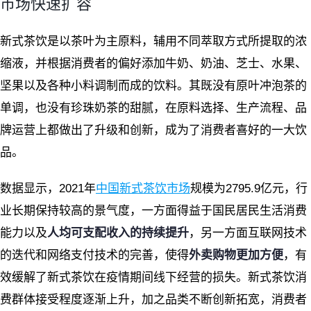
市场快速扩容
新式茶饮是以茶叶为主原料，辅用不同萃取方式所提取的浓
缩液，并根据消费者的偏好添加牛奶、奶油、芝士、水果、
坚果以及各种小料调制而成的饮料。其既没有原叶冲泡茶的
单调，也没有珍珠奶茶的甜腻，在原料选择、生产流程、品
牌运营上都做出了升级和创新，成为了消费者喜好的一大饮
品。
数据显示，2021年
中国新式茶饮市场
规模为2795.9亿元，行
业长期保持较高的景气度，一方面得益于国民居民生活消费
能力以及
人均可支配收入的持续提升
，另一方面互联网技术
的迭代和网络支付技术的完善，使得
外卖购物更加方便
，有
效缓解了新式茶饮在疫情期间线下经营的损失。新式茶饮消
费群体接受程度逐渐上升，加之品类不断创新拓宽，消费者