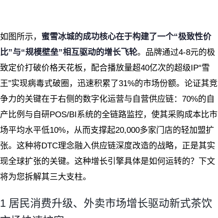
如图所示，
蜜雪冰城的成功核心在于构建了一个“极致性价
比”与“规模壁垒”相互驱动的增长飞轮
。品牌通过4-8元的极
致定价打破价格天花板，配合播放量超40亿次的超级IP“雪
王”实现病毒式破圈，迅速积累了31%的市场份额。论证其竞
争力的关键在于右侧的数字化运营与自营供应链：70%的自
产比例与自研POS/BI系统的全链路监控，使其采购成本比市
场平均水平低10%，从而支撑起20,000多家门店的轻加盟扩
张。这种将DTC理念融入供应链深度改造的战略，正是其实
现全球扩张的关键。这种增长引擎具体是如何运转的？下文
将为您拆解其三大支柱。
1 居民消费升级、外卖市场增长驱动新式茶饮