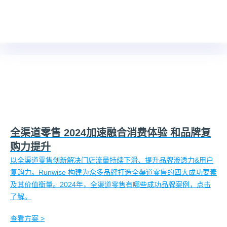
全渠道零售 2024加速融合消费体验 和品牌复
购力提升
以全渠道零售创新解决门店流量持续下滑、提升品牌渗透力&用户
复购力。Runwise 构建为众多品牌打造全渠道零售的四大成功要素
及其价值衡量。2024年，全渠道零售有哪些成功品牌案例，点击
了解。
查看方案 >