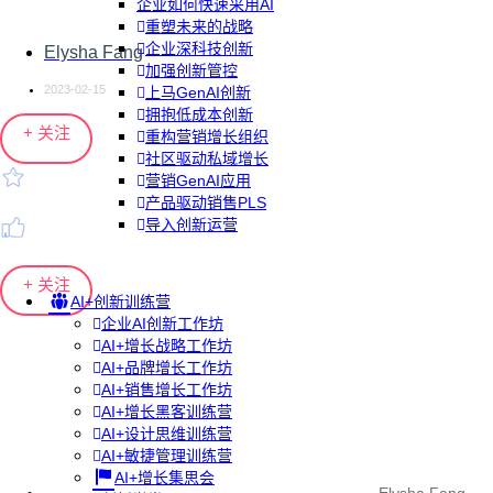
企业如何快速采用AI
重塑未来的战略
企业深科技创新
Elysha Fang
加强创新管控
2023-02-15
上马GenAI创新
拥抱低成本创新
+ 关注
重构营销增长组织
社区驱动私域增长
营销GenAI应用
产品驱动销售PLS
导入创新运营
+ 关注
AI+创新训练营
企业AI创新工作坊
AI+增长战略工作坊
AI+品牌增长工作坊
AI+销售增长工作坊
AI+增长黑客训练营
AI+设计思维训练营
AI+敏捷管理训练营
AI+增长集思会