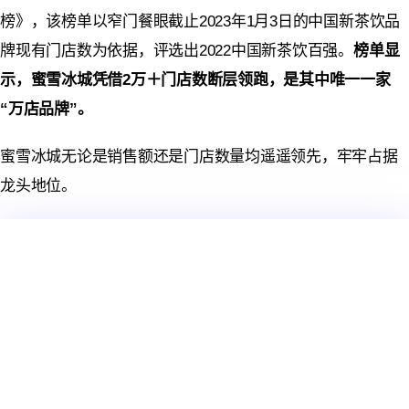
榜》，该榜单以窄门餐眼截止2023年1月3日的中国新茶饮品
牌现有门店数为依据，评选出2022中国新茶饮百强。
榜单显
示，
蜜雪冰城
凭借2万＋门店数断层领跑，是其中唯一一家
“万店品牌”。
蜜雪冰城无论是销售额还是门店数量均遥遥领先，牢牢占据
龙头地位。