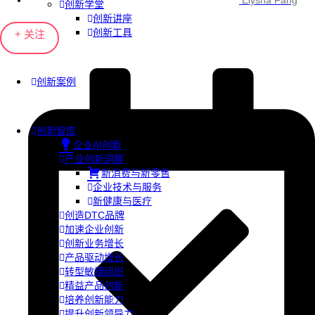
Elysha Fang
创新学堂
创新讲座
创新工具
+ 关注
创新案例
创新智库
企业AI创新
产业创新洞察
新消费与新零售
企业技术与服务
新健康与医疗
创造DTC品牌
加速企业创新
创新业务增长
产品驱动增长
转型敏捷组织
精益产品创新
培养创新能力
提升创新领导力