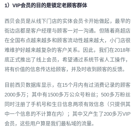
1）VIP会员的目的是锁定老顾客群体
西贝会员是从线下门店的实体会员卡开始做起，最早的
街边店都是客户经理与顾客一对一沟通。但随着商超店
在全国布点越来越多和顾客流动性越来越大，小门店很
难维护好越来越复杂的客户关系。因此，我们在2018年
底正式推出了线上会员，希望通过系统节省人工操作，
将有价值的信息传达给顾客，并及时收到顾客的反馈。
目前西贝数据库显示，在15个月内有过消费记录的顾客
2000多万；其中有1500多万公众号粉丝；500多万粉丝
同时注册了手机号和生日信息两项有效信息（只提供其
中一个信息的不计算在内）；其中又产生了200多万VIP
会员，这些用户算是我们最私域的流量。