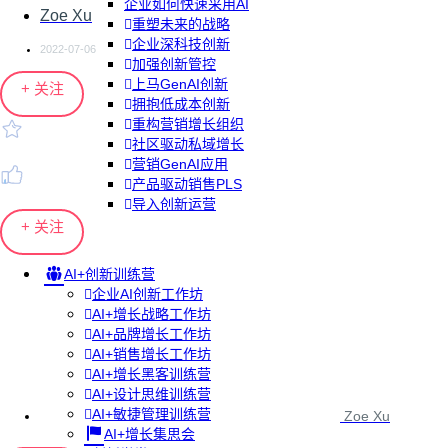
企业如何快速采用AI
Zoe Xu
重塑未来的战略
企业深科技创新
2022-07-06
加强创新管控
上马GenAI创新
+ 关注
拥抱低成本创新
重构营销增长组织
社区驱动私域增长
营销GenAI应用
产品驱动销售PLS
导入创新运营
+ 关注
AI+创新训练营
企业AI创新工作坊
AI+增长战略工作坊
AI+品牌增长工作坊
AI+销售增长工作坊
AI+增长黑客训练营
AI+设计思维训练营
AI+敏捷管理训练营
Zoe Xu
AI+增长集思会