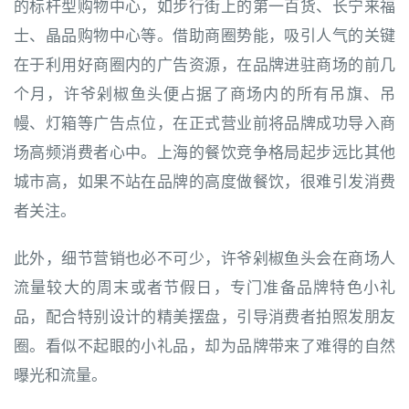
的标杆型购物中心，如步行街上的第一百货、长宁来福
士、晶品购物中心等。借助商圈势能，吸引人气的关键
在于利用好商圈内的广告资源，在品牌进驻商场的前几
个月，许爷剁椒鱼头便占据了商场内的所有吊旗、吊
幔、灯箱等广告点位，在正式营业前将品牌成功导入商
场高频消费者心中。上海的餐饮竞争格局起步远比其他
城市高，如果不站在品牌的高度做餐饮，很难引发消费
者关注。
此外，细节营销也必不可少，许爷剁椒鱼头会在商场人
流量较大的周末或者节假日，专门准备品牌特色小礼
品，配合特别设计的精美摆盘，引导消费者拍照发朋友
圈。看似不起眼的小礼品，却为品牌带来了难得的自然
曝光和流量。