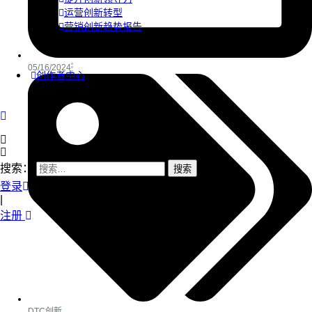
运营创新转型
营销创新趋势报告
05/16/2024
创作者中心
搜索：
登录
|
注册
DTC创新