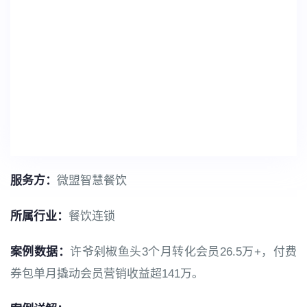
服务方：
微盟智慧餐饮
所属行业：
餐饮连锁
案例数据：
许爷剁椒鱼头3个月转化会员26.5万+，付费
券包单月撬动会员营销收益超141万。