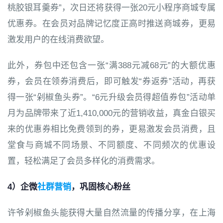
桃胶银耳羹券”，次日还将获得一张20元小程序商城专属
优惠券。在会员对品牌记忆度正高时推送商城券，更易
激发用户的在线消费欲望。
此外，券包中还包含一张“满388元减68元”的大额优惠
券，会员在领券消费后，即可触发“券返券”活动，再获
得一张“剁椒鱼头券”。“6元升级会员得超值券包”活动单
月为品牌带来了近1,410,000元的营销收益，真金白银买
来的优惠券相比免费领到的券，更易激发会员消费，且
堂食与商城不同场景、不同额度、不同频次的优惠设
置，轻松满足了会员多样化的消费需求。
4）企微
社群营销
，巩固核心粉丝
许爷剁椒鱼头能获得大量自然流量的传播分享，在上海