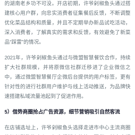
的湖南老乡功不可没。开店初期，许爷剁椒鱼头通过搭
建核心用户群，向忠实消费者征集餐后反馈，不断调整
优化菜品结构和质量，并且不定期举办新品试吃活动，
深入消费者，了解真实的需求和反馈，有效避免了新菜
品“踩雷”的情况。
2021年，许爷剁椒鱼头通过与微盟智慧餐饮合作，持续
扩大社群规模，并将原微信社群迁移进了企业微信之
中，通过微盟智慧餐厅企微后台提供的用户标签，更有
针对性的进行社群用户维护与线上活动推送，为品牌快
速搭建私域流量池起到了促进作用。
5）借势商圈抢占广告资源，细节营销吸引自然客流
在店铺选址上，许爷剁椒鱼头选择走进市中心主流商圈