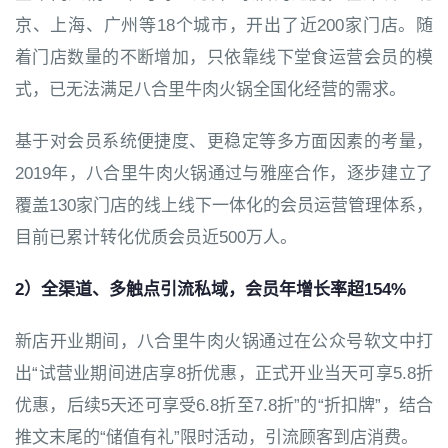
京、上海、广州等18个城市，开出了近200家门店。随
着门店数量的不断增加，只依靠线下堂食运营会员的模
式，已无法满足八合里牛肉火锅全国化经营的需求。
基于对会员系统便捷度、更稳定等多方面因素的考量，
2019年，八合里牛肉火锅通过与雅座合作，逐步建立了
覆盖130家门店的线上线下一体化的会员运营管理体系，
目前已累计转化优质会员近500万人。
2）全渠道、多触点引流私域，会员年增长率超154%
新店开业期间，八合里牛肉火锅通过在公众号软文中打
出“试营业期间进店享8折优惠，正式开业当天可享5.8折
优惠，后续5天还可享受6.8折至7.8折”的“折扣牌”，结合
推文末尾的“储值有礼”限时活动，引流顾客到店消费。