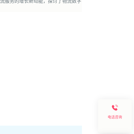
流服务的增长新动能，探讨了物流数字
电话咨询