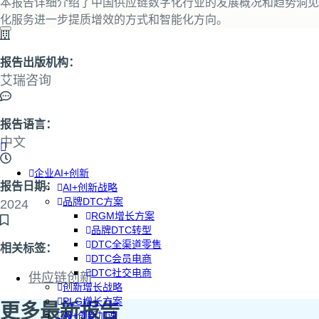
本报告详细介绍了中国供应链数字化行业的发展概况和趋势洞见
化服务进一步提质增效的方式和智能化方向。
报告出版机构：
艾瑞咨询
报告语言：
中文
企业AI+创新
报告日期：
AI+创新战略
品牌DTC方案
2024
RGM增长方案
品牌DTC转型
DTC全渠道零售
相关标签：
DTC会员电商
DTC社交电商
供应链创新
创新增长战略
PLG增长方案
更多最新报告
AI+创新加速