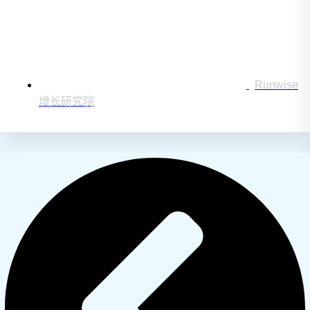
Runwise
增长研究院