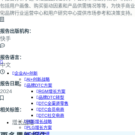
包括用户画像、购买驱动因素和产品供需情况等等，为快手商业
化品牌行业运营中心和用户研究中心提供市场参考和决策支持。
报告出版机构：
快手
报告语言：
中文
企业AI+创新
AI+创新战略
报告日期：
品牌DTC方案
2024
RGM增长方案
品牌DTC转型
DTC全渠道零售
DTC会员电商
相关标签：
DTC社交电商
创新增长战略
增长战略
PLG增长方案
AI+创新加速