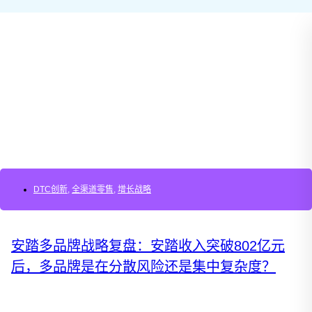
DTC创新
,
全渠道零售
,
增长战略
安踏多品牌战略复盘：安踏收入突破802亿元
后，多品牌是在分散风险还是集中复杂度？