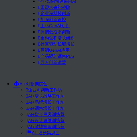
企业如何快速采用AI
重塑未来的战略
企业深科技创新
加强创新管控
上马GenAI创新
拥抱低成本创新
重构营销增长组织
社区驱动私域增长
营销GenAI应用
产品驱动销售PLS
导入创新运营
AI+创新训练营
企业AI创新工作坊
AI+增长战略工作坊
AI+品牌增长工作坊
AI+销售增长工作坊
AI+增长黑客训练营
AI+设计思维训练营
AI+敏捷管理训练营
AI+增长集思会