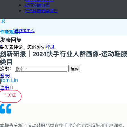
运营创新转型
营销创新趋势报告
创作者中心
作者观点：
发表回复
要发表评论，您必须先
登录
。
创新研报｜2024快手行业人群画像-运动鞋服
类目
搜索：
登录
Tom Lin
|
注册
+ 关注
本报告分析了运动鞋服品类在快手平台的市场趋势和用户洞察，