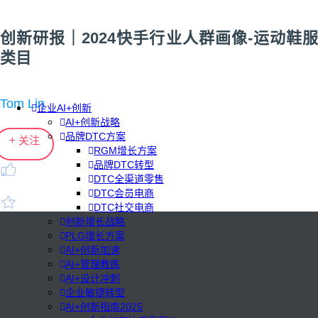
创新研报｜2024快手行业人群画像-运动鞋服
类目
Tom Lin
企业AI+创新
AI+创新战略
品牌DTC方案
+ 关注
RGM增长方案
品牌DTC转型
DTC全渠道零售
DTC会员电商
DTC社交电商
创新增长战略
PLG增长方案
AI+创新加速
AI+管理教练
AI+设计冲刺
企业敏捷转型
AI+创新指南2025