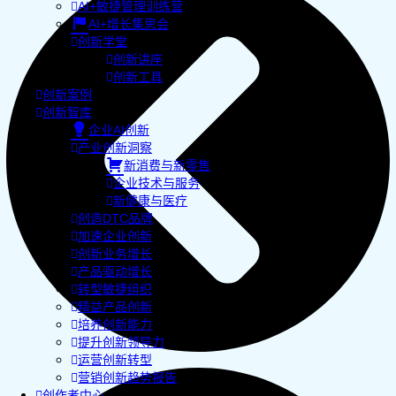
AI+敏捷管理训练营
AI+增长集思会
创新学堂
创新讲座
创新工具
创新案例
创新智库
企业AI创新
产业创新洞察
新消费与新零售
企业技术与服务
新健康与医疗
创造DTC品牌
加速企业创新
创新业务增长
产品驱动增长
转型敏捷组织
精益产品创新
培养创新能力
提升创新领导力
运营创新转型
营销创新趋势报告
创作者中心