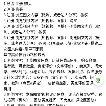
1.导流-注册-购买
2.注册-购买
3.注册-浏览图文内容（微淘、或者达人分享）-购买
4.注册-浏览视频内容（短视频、直播）-购买
5.注册-浏览视频内容（短视频、直播）-浏览图文内容（微
淘、或者达人分享）-购买
6.注册-浏览视频内容（短视频、直播）-浏览图文内容（微
淘、或者达人分享）-购买 -分享商品心得 -卖家咨询- 搭建二
次图文内容- 引导再消费
其中高价值行为路径包含：
1.浏览内容：浏览图文信息、店铺信息&信用、购买数量、
推荐数、月销数量、卖家评价（文字评价）、卖家秀、问大
家、送达时间、优惠活动、是否包邮、发货地点、保障服务
2.社区浏览内容：卖家评价（文字评价）、卖家秀、问大
家、微淘（点赞&评论）、店铺粉丝群、买家评价区评论&
有用
3.创作内容：发布图文/视频评价信息、评论点赞买家秀、参
与投票（微淘）、回复买家提问 ( 问大家& 评论区回复）
4.消费：购物、预售购物（定金玩法）