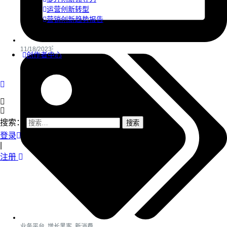
运营创新转型
营销创新趋势报告
11/18/2023
创作者中心
搜索：
登录
|
注册
业务平台
,
增长黑客
,
新消费