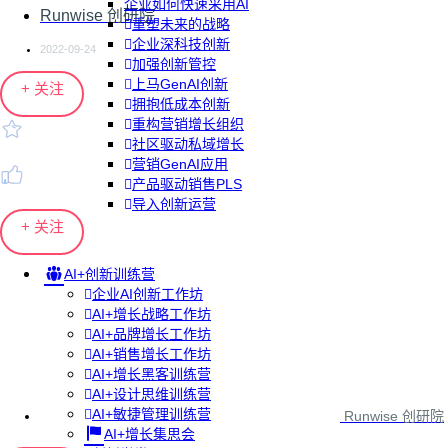
企业如何快速采用AI
Runwise 创研院
重塑未来的战略
企业深科技创新
2022-09-24
加强创新管控
上马GenAI创新
+ 关注
拥抱低成本创新
重构营销增长组织
社区驱动私域增长
营销GenAI应用
产品驱动销售PLS
导入创新运营
+ 关注
AI+创新训练营
企业AI创新工作坊
AI+增长战略工作坊
AI+品牌增长工作坊
AI+销售增长工作坊
AI+增长黑客训练营
AI+设计思维训练营
AI+敏捷管理训练营
Runwise 创研院
AI+增长集思会