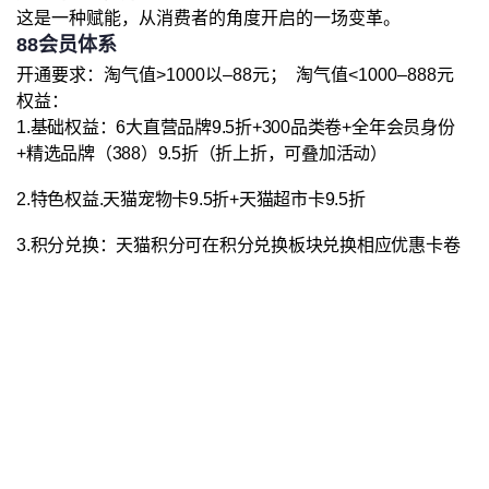
这是一种赋能，从消费者的角度开启的一场变革。
88会员体系
开通要求：淘气值>1000以–88元； 淘气值<1000–888元
权益：
1.基础权益：6大直营品牌9.5折+300品类卷+全年会员身份
+精选品牌（388）
9.5折（折上折，可叠加活动）
2.特色权益
.天猫宠物卡9.5折+天猫超市卡9.5折
3.积分兑换：天猫积分可在积分兑换板块兑换相应优惠卡卷