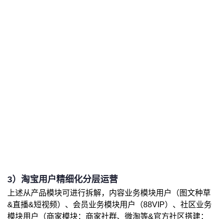
3）淘宝用户精细化分层运营
上述从产品模块可进行拆解，内容业务模块用户（图文种草
&直播&短视频）、会员业务模块用户（88VIP）、社区业务
模块用户（商家模块：商家社群、微淘等&官方社区搭建：