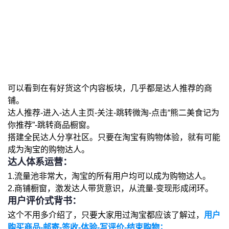
可以看到在有好货这个内容板块，几乎都是达人推荐的商
铺。
达人推荐-进入-达人主页-关注-跳转微淘-点击“熊二美食记为
你推荐”-跳转商品橱窗。
搭建全民达人分享社区。只要在淘宝有购物体验，就有可能
成为淘宝的购物达人。
达人体系运营：
1.流量池非常大，淘宝的所有用户均可以成为购物达人。
2.商铺橱窗，激发达人带货意识，从流量-变现形成闭环。
用户评价式背书：
这个不用多介绍了，只要大家用过淘宝都应该了解过，
用户
购买商品-邮寄-签收-体验-写评价-结束购物；