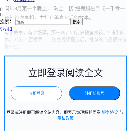
同年8月某一个晚上，“淘宝二楼”短视频栏目《一千零一
夜》首次亮相，主打有美食背后的故事。
搜索：
登录
有了故事，有了场景，那一晚，34万只鲅鱼水饺、5吨牛肉
丸、24万个百香果……随着视频播放后，推荐的商品很快销
售一空。
立即登录阅读全文
立即登录
注册新账号
登录或注册即可解锁全站内容，即表示你理解并同意
服务协议
与
隐私政策