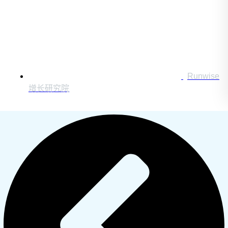
Runwise
增长研究院