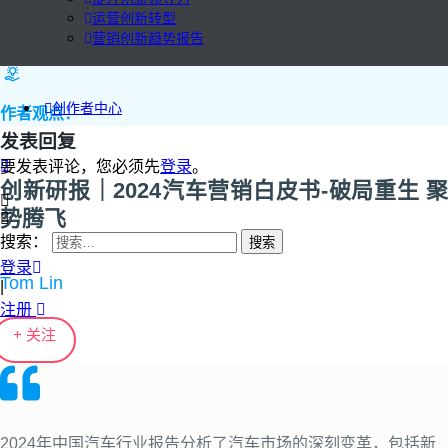
运营创新转型
营销创新趋势报告
创作者中心
作者观点：
发表回复
要发表评论，您必须先
登录
。
创新研报｜2024汽车营销白皮书-破局重生 聚
势腾飞
搜索：
登录
Tom Lin
|
注册
+ 关注
2024年中国汽车行业报告分析了汽车市场的深刻变革，包括新