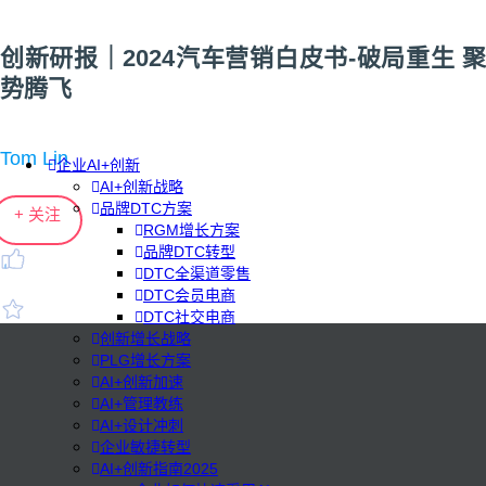
创新研报｜2024汽车营销白皮书-破局重生 聚
势腾飞
Tom Lin
企业AI+创新
AI+创新战略
品牌DTC方案
+ 关注
RGM增长方案
品牌DTC转型
DTC全渠道零售
DTC会员电商
DTC社交电商
创新增长战略
PLG增长方案
AI+创新加速
AI+管理教练
AI+设计冲刺
企业敏捷转型
AI+创新指南2025