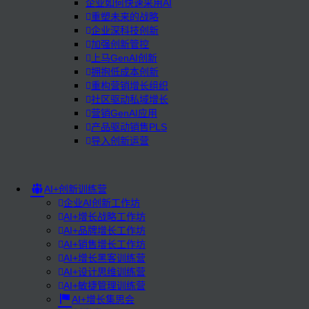
企业如何快速采用AI
重塑未来的战略
企业深科技创新
加强创新管控
上马GenAI创新
拥抱低成本创新
重构营销增长组织
社区驱动私域增长
营销GenAI应用
产品驱动销售PLS
导入创新运营
AI+创新训练营
企业AI创新工作坊
AI+增长战略工作坊
AI+品牌增长工作坊
AI+销售增长工作坊
AI+增长黑客训练营
AI+设计思维训练营
AI+敏捷管理训练营
AI+增长集思会