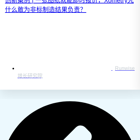
创新案例 | 一张图纸就能即时报价，Xometry凭
什么敢为非标制造结果负责？
Runwise
增长研究院