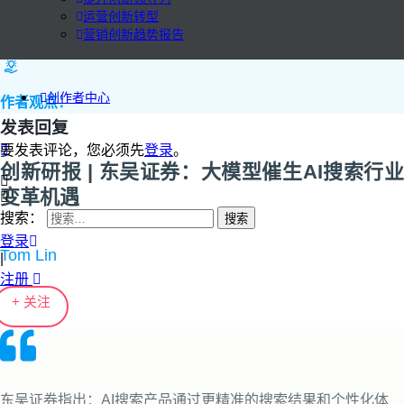
运营创新转型
营销创新趋势报告
创作者中心
作者观点：
发表回复
要发表评论，您必须先
登录
。
创新研报 | 东吴证券：大模型催生AI搜索行业
变革机遇
搜索：
登录
Tom Lin
|
注册
+ 关注
东吴证券指出：AI搜索产品通过更精准的搜索结果和个性化体