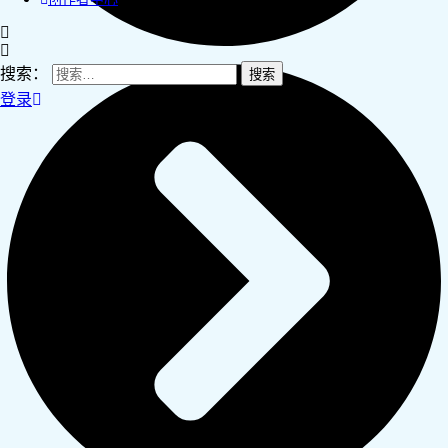
搜索：
登录