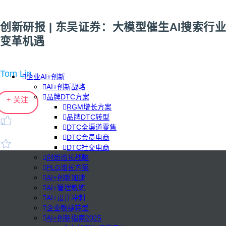
创新研报 | 东吴证券：大模型催生AI搜索行业
变革机遇
Tom Lin
企业AI+创新
AI+创新战略
品牌DTC方案
+ 关注
RGM增长方案
品牌DTC转型
DTC全渠道零售
DTC会员电商
DTC社交电商
创新增长战略
PLG增长方案
AI+创新加速
AI+管理教练
AI+设计冲刺
企业敏捷转型
AI+创新指南2025