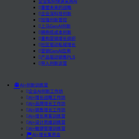
企业如何快速采用AI
重塑未来的战略
企业深科技创新
加强创新管控
上马GenAI创新
拥抱低成本创新
重构营销增长组织
社区驱动私域增长
营销GenAI应用
产品驱动销售PLS
导入创新运营
AI+创新训练营
企业AI创新工作坊
AI+增长战略工作坊
AI+品牌增长工作坊
AI+销售增长工作坊
AI+增长黑客训练营
AI+设计思维训练营
AI+敏捷管理训练营
AI+增长集思会