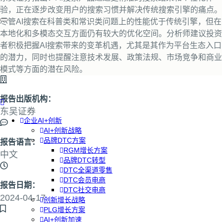
验，正在逐步改变用户的搜索习惯并解决传统搜索引擎的痛点。
尽管AI搜索在科普类和常识类问题上的性能优于传统引擎，但在
本地化和多模态交互方面仍有较大的优化空间。分析师建议投资
者积极把握AI搜索带来的变革机遇，尤其是其作为平台生态入口
的潜力，同时也提醒注意技术发展、政策法规、市场竞争和商业
模式等方面的潜在风险。
报告出版机构：
东吴证券
企业AI+创新
AI+创新战略
品牌DTC方案
报告语言：
RGM增长方案
中文
品牌DTC转型
DTC全渠道零售
DTC会员电商
报告日期：
DTC社交电商
2024-04-17
创新增长战略
PLG增长方案
AI+创新加速