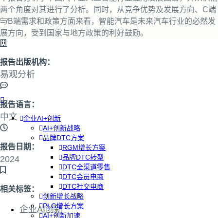
两个角度对其进行了分析。同时，从竞争优势及发展方向、C端
与B端需求和政策方面来看，智能汽车是未来汽车行业的必然发
展方向，受到国家与地方政策的利好鼓励。
报告出版机构：
易观分析
报告语言：
中文
企业AI+创新
AI+创新战略
品牌DTC方案
报告日期：
RGM增长方案
品牌DTC转型
2024
DTC全渠道零售
DTC会员电商
DTC社交电商
相关标签：
创新增长战略
PLG增长方案
企业AI创新
AI+创新加速