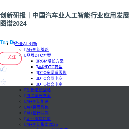
创新研报｜中国汽车业人工智能行业应用发展
图谱2024
Tan Bin
企业AI+创新
AI+创新战略
品牌DTC方案
+ 关注
RGM增长方案
品牌DTC转型
DTC全渠道零售
DTC会员电商
DTC社交电商
创新增长战略
PLG增长方案
AI+创新加速
AI+管理教练
AI+设计冲刺
企业敏捷转型
AI+创新指南2025