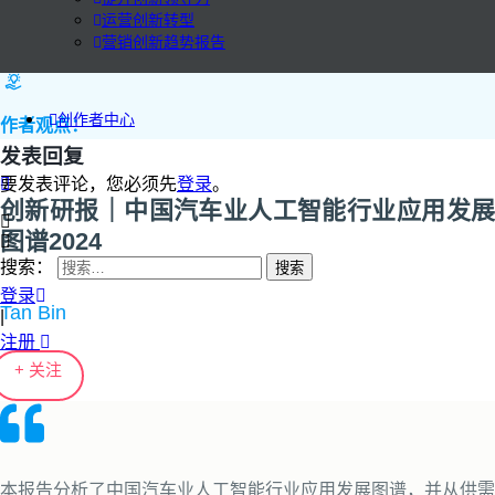
运营创新转型
营销创新趋势报告
创作者中心
作者观点：
发表回复
要发表评论，您必须先
登录
。
创新研报｜中国汽车业人工智能行业应用发展
图谱2024
搜索：
登录
Tan Bin
|
注册
+ 关注
本报告分析了中国汽车业人工智能行业应用发展图谱，并从供需