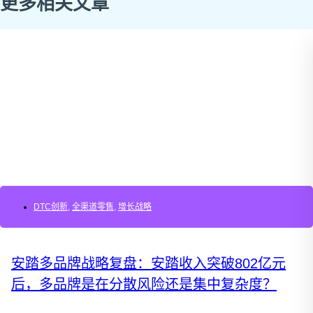
更多相关文章
DTC创新
,
全渠道零售
,
增长战略
安踏多品牌战略复盘：安踏收入突破802亿元
后，多品牌是在分散风险还是集中复杂度？