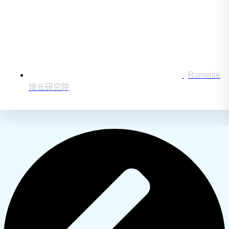
Runwise
增长研究院