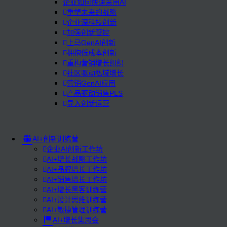
企业如何快速采用AI
重塑未来的战略
企业深科技创新
加强创新管控
上马GenAI创新
拥抱低成本创新
重构营销增长组织
社区驱动私域增长
营销GenAI应用
产品驱动销售PLS
导入创新运营
AI+创新训练营
企业AI创新工作坊
AI+增长战略工作坊
AI+品牌增长工作坊
AI+销售增长工作坊
AI+增长黑客训练营
AI+设计思维训练营
AI+敏捷管理训练营
AI+增长集思会