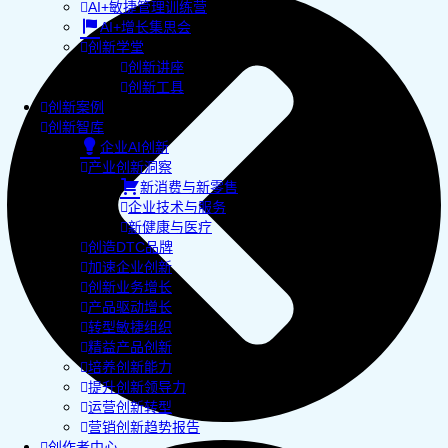
AI+敏捷管理训练营
AI+增长集思会
创新学堂
创新讲座
创新工具
创新案例
创新智库
企业AI创新
产业创新洞察
新消费与新零售
企业技术与服务
新健康与医疗
创造DTC品牌
加速企业创新
创新业务增长
产品驱动增长
转型敏捷组织
精益产品创新
培养创新能力
提升创新领导力
运营创新转型
营销创新趋势报告
创作者中心