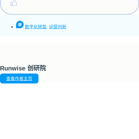
数字化转型
,
运营创新
Runwise 创研院
查看作者主页