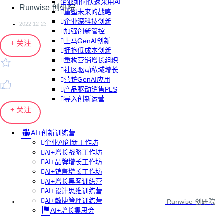
企业如何快速采用AI
Runwise 创研院
重塑未来的战略
企业深科技创新
2022-12-23
加强创新管控
上马GenAI创新
+ 关注
拥抱低成本创新
重构营销增长组织
社区驱动私域增长
营销GenAI应用
产品驱动销售PLS
导入创新运营
+ 关注
AI+创新训练营
企业AI创新工作坊
AI+增长战略工作坊
AI+品牌增长工作坊
AI+销售增长工作坊
AI+增长黑客训练营
AI+设计思维训练营
AI+敏捷管理训练营
Runwise 创研院
AI+增长集思会