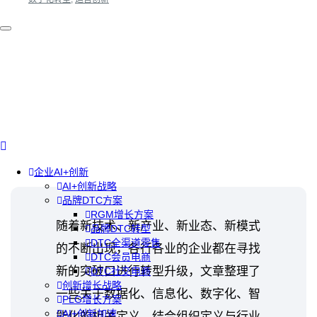
企业AI+创新
AI+创新战略
品牌DTC方案
RGM增长方案
随着新技术、新产业、新业态、新模式
品牌DTC转型
DTC全渠道零售
的不断出现，各行各业的企业都在寻找
DTC会员电商
新的突破口进行转型升级，文章整理了
DTC社交电商
创新增长战略
一些关于数据化、信息化、数字化、智
PLG增长方案
AI+创新加速
能化的相关定义，结合组织定义与行业